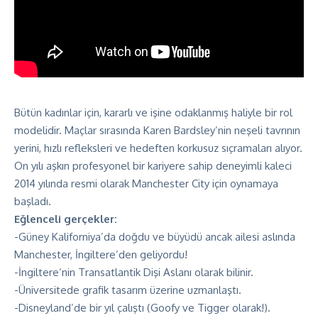
Bütün kadınlar için, kararlı ve işine odaklanmış haliyle bir rol
modelidir. Maçlar sırasında Karen Bardsley’nin neşeli tavrının
yerini, hızlı refleksleri ve hedeften korkusuz sıçramaları alıyor.
On yılı aşkın profesyonel bir kariyere sahip deneyimli kaleci
2014 yılında resmi olarak Manchester City için oynamaya
başladı.
Eğlenceli gerçekler:
-Güney Kaliforniya’da doğdu ve büyüdü ancak ailesi aslında
Manchester, İngiltere’den geliyordu!
-İngiltere’nin Transatlantik Dişi Aslanı olarak bilinir.
-Üniversitede grafik tasarım üzerine uzmanlaştı.
-Disneyland’de bir yıl çalıştı (Goofy ve Tigger olarak!).