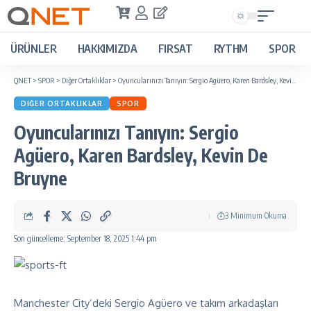
ÜRÜNLER
HAKKIMIZDA
FIRSAT
RYTHM
SPOR
QNET
>
SPOR
>
Diğer Ortaklıklar
>
Oyuncularınızı Tanıyın: Sergio Agüero, Karen Bardsley, Kevin De Bruyne
DIĞER ORTAKLIKLAR
SPOR
Oyuncularınızı Tanıyın: Sergio
Agüero, Karen Bardsley, Kevin De
Bruyne
3 Minimum Okuma
Son güncelleme: September 18, 2025 1:44 pm
Manchester City
‘deki Sergio Agüero ve takım arkadaşları