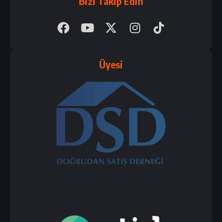
Bizi Takip Edin
Üyesi