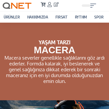
ÜRÜNLER
HAKKIMIZDA
FIRSAT
RYTHM
SPOR
YAŞAM TARZI
MACERA
Macera severler genellikle sağlıklarını göz ardı
ederler. Formda kalarak, iyi beslenerek ve
genel sağlığınıza dikkat ederek bir sonraki
maceranız için en iyi durumda olduğunuzdan
emin olun.