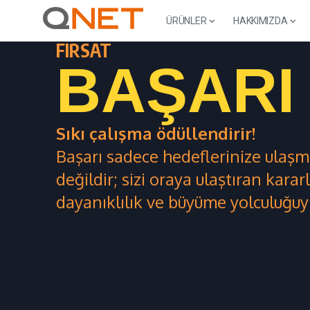
ÜRÜNLER
HAKKIMIZDA
FIRSAT
BAŞARI
Sıkı çalışma ödüllendirir!
Başarı sadece hedeflerinize ulaşma
değildir; sizi oraya ulaştıran kararlı
dayanıklılık ve büyüme yolculuğuyla