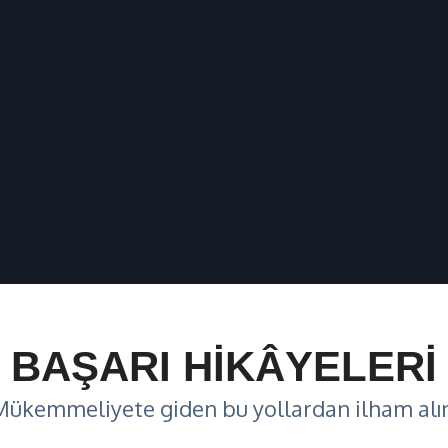
BAŞARI HİKÂYELERİ
Mükemmeliyete giden bu yollardan ilham alın