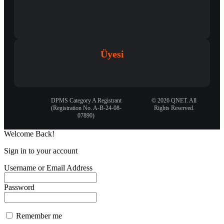
Üyesi
DPMS Category A Registrant
© 2026 QNET. All
(Registration No. A-B-24-08-
Rights Reserved.
07890)
Welcome Back!
Sign in to your account
Username or Email Address
Password
Remember me