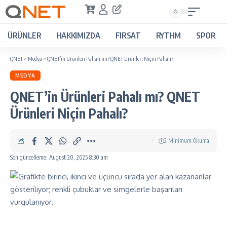
ÜRÜNLER
HAKKIMIZDA
FIRSAT
RYTHM
SPOR
QNET
>
Medya
>
QNET’in Ürünleri Pahalı mı? QNET Ürünleri Niçin Pahalı?
MEDYA
QNET’in Ürünleri Pahalı mı? QNET
Ürünleri Niçin Pahalı?
2 Minimum Okuma
Son güncelleme: August 20, 2025 8:30 am