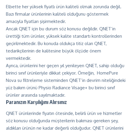
Elbette her yüksek fiyatlı ürün kaliteli olmak zorunda değil.
Bazı firmalar ürünlerinin kaliteli olduğunu göstermek
amacıyla fiyatları şişirmektedir.
Ancak QNET için bu durum söz konusu değildir. QNET’in
ürettiği tüm ürünler, yüksek kalite standartı kontrollerinden
geçirilmektedir. Bu konuda oldukça titiz olan QNET,
tedarikçilerinin de kalitesine büyük ölçüde önem
vermektedir.
Ayrıca, ürünlerini her geçen yıl yenileyen QNET, sahip olduğu
birinci sınıf ürünleriyle dikkat çekiyor. Örneğin, HomePure
Nova su filtreleme sisteminden QNET’in devrim niteliğindeki
yüz bakım ürünü Physio Radiance Visage+ bu birinci sınıf
ürünler arasında sayılmaktadır.
Paranızın Karşılığını Alırsınız
QNET ürünlerinde fiyatın ötesinde, belirli ürün ve hizmetler
söz konusu olduğunda müşterilerin bakması gereken şey,
aldıkları ürünün ne kadar değerli olduğudur. QNET ürünlerini