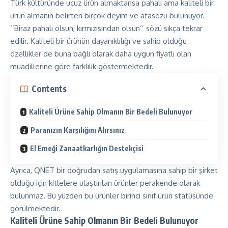
Türk kültüründe ucuz ürün almaktansa pahalı ama kaliteli bir
ürün almanın belirten birçok deyim ve atasözü bulunuyor.
‘’Biraz pahalı olsun, kırmızısından olsun’’ sözü sıkça tekrar
edilir. Kaliteli bir ürünün dayanıklılığı ve sahip olduğu
özellikler de buna bağlı olarak daha uygun fiyatlı olan
muadillerine göre farklılık göstermektedir.
Contents
Kaliteli Ürüne Sahip Olmanın Bir Bedeli Bulunuyor
Paranızın Karşılığını Alırsınız
El Emeği Zanaatkarlığın Destekçisi
Ayrıca, QNET bir doğrudan satış uygulamasına sahip bir şirket
olduğu için kitlelere ulaştırılan ürünler perakende olarak
bulunmaz. Bu yüzden bu ürünler birinci sınıf ürün statüsünde
görülmektedir.
Kaliteli Ürüne Sahip Olmanın Bir Bedeli Bulunuyor