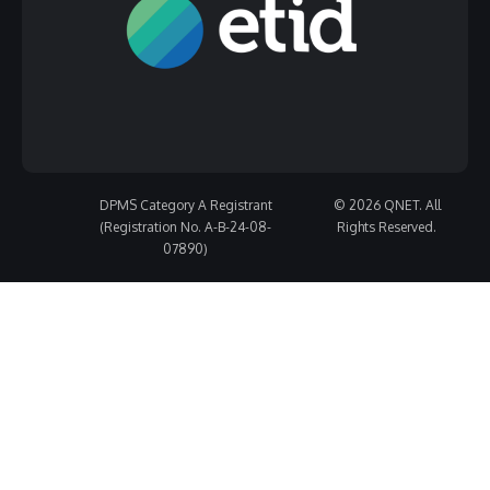
DPMS Category A Registrant
© 2026 QNET. All
(Registration No. A-B-24-08-
Rights Reserved.
07890)