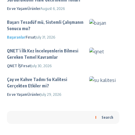
Ev ve Yaşam
Ürünler
August 6, 2026
Başarı Tesadüf mü, Sistemli Çalışmanın
Sonucu mu?
Başaranlar
Fırsat
July 31, 2026
QNET’i İlk Kez İnceleyenlerin Bilmesi
Gereken Temel Kavramlar
QNET İŞ
Fırsat
July 30, 2026
Çay ve Kahve Tadını Su Kalitesi
Gerçekten Etkiler mi?
Ev ve Yaşam
Ürünler
July 29, 2026
Search