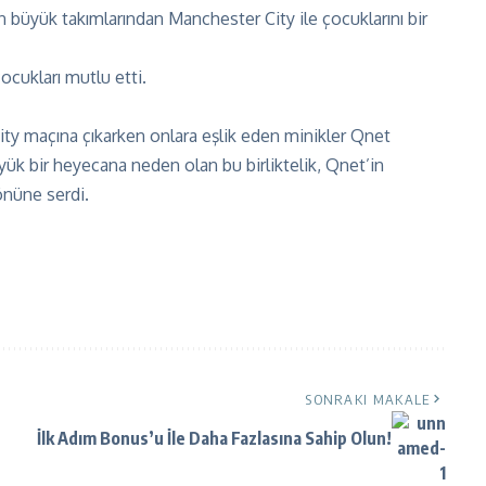
 büyük takımlarından Manchester City ile çocuklarını bir
ocukları mutlu etti.
ity maçına çıkarken onlara eşlik eden minikler Qnet
üyük bir heyecana neden olan bu birliktelik, Qnet’in
önüne serdi.
SONRAKI MAKALE
İlk Adım Bonus’u İle Daha Fazlasına Sahip Olun!