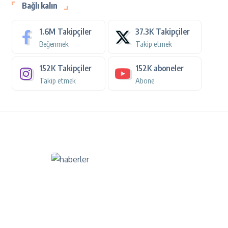
Bağlı kalın
1.6M
Takipçiler
37.3K
Takipçiler
Beğenmek
Takip etmek
152K
Takipçiler
152K
aboneler
Takip etmek
Abone