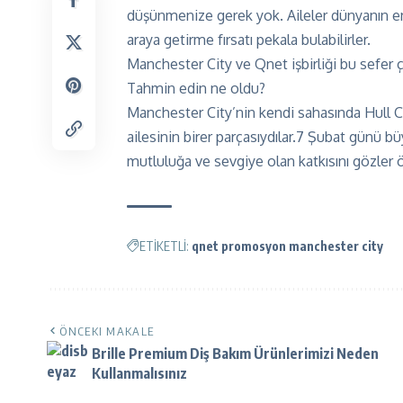
düşünmenize gerek yok. Aileler dünyanın en
araya getirme fırsatı pekala bulabilirler.
Manchester City ve Qnet işbirliği bu sefer ç
Tahmin edin ne oldu?
Manchester City’nin kendi sahasında Hull C
ailesinin birer parçasıydılar.7 Şubat günü b
mutluluğa ve sevgiye olan katkısını gözler 
ETİKETLİ:
qnet promosyon manchester city
ÖNCEKI MAKALE
Brille Premium Diş Bakım Ürünlerimizi Neden
Kullanmalısınız