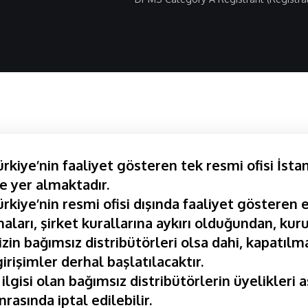
kiye’nin faaliyet gösteren tek resmi ofisi İsta
e yer almaktadır.
kiye’nin resmi ofisi dışında faaliyet gösteren e
aları, şirket kurallarına aykırı olduğundan, kuru
izin bağımsız distribütörleri olsa dahi, kapatılma
girişimler derhal başlatılacaktır.
 ilgisi olan bağımsız distribütörlerin üyelikleri 
nrasında iptal edilebilir.