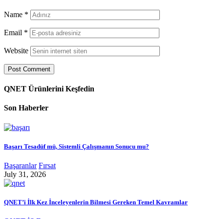
Name
*
Email
*
Website
QNET Ürünlerini Keşfedin
Son Haberler
Başarı Tesadüf mü, Sistemli Çalışmanın Sonucu mu?
Başaranlar
Fırsat
July 31, 2026
QNET’i İlk Kez İnceleyenlerin Bilmesi Gereken Temel Kavramlar