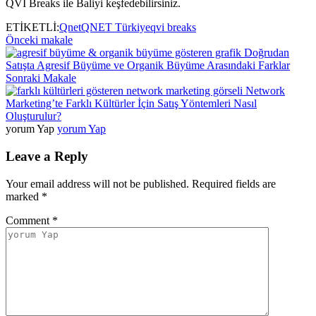
QVI Breaks ile Baliyi keşfedebilirsiniz.
ETİKETLİ:
Qnet
QNET Türkiye
qvi breaks
Önceki makale
Doğrudan
Satışta Agresif Büyüme ve Organik Büyüme Arasındaki Farklar
Sonraki Makale
Network
Marketing’te Farklı Kültürler İçin Satış Yöntemleri Nasıl
Oluşturulur?
yorum Yap
yorum Yap
Leave a Reply
Your email address will not be published.
Required fields are
marked
*
Comment
*