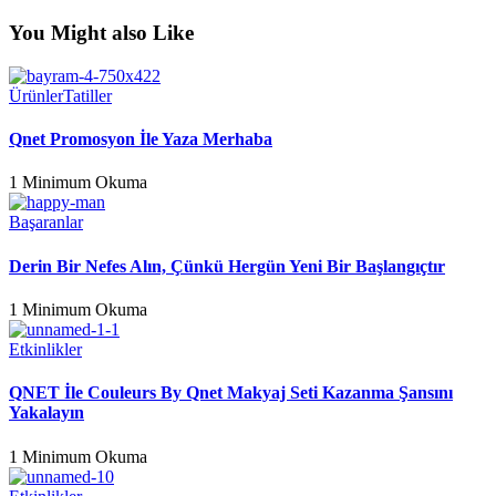
You Might also Like
Ürünler
Tatiller
Qnet Promosyon İle Yaza Merhaba
1 Minimum Okuma
Başaranlar
Derin Bir Nefes Alın, Çünkü Hergün Yeni Bir Başlangıçtır
1 Minimum Okuma
Etkinlikler
QNET İle Couleurs By Qnet Makyaj Seti Kazanma Şansını
Yakalayın
1 Minimum Okuma