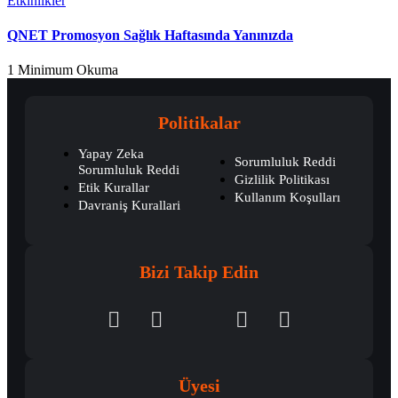
Etkinlikler
QNET Promosyon Sağlık Haftasında Yanınızda
1 Minimum Okuma
Politikalar
Yapay Zeka
Sorumluluk Reddi
Sorumluluk Reddi
Gizlilik Politikası
Etik Kurallar
Kullanım Koşulları
Davraniş Kurallari
Bizi Takip Edin
Üyesi