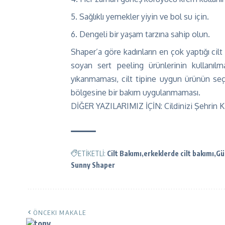
Sağlıklı yemekler yiyin ve bol su için.
Dengeli bir yaşam tarzına sahip olun.
Shaper’a göre kadınların en çok yaptığı cilt 
soyan sert peeling ürünlerinin kullanı
yıkanmaması, cilt tipine uygun ürünün se
bölgesine bir bakım uygulanmaması.
DİĞER YAZILARIMIZ İÇİN:
Cildinizi Şehrin 
ETİKETLİ:
Cilt Bakımı
erkeklerde cilt bakımı
Gü
Sunny Shaper
ÖNCEKI MAKALE