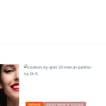
ÜRÜNLER
KIŞISEL BAKIM VE GÜZELLIK