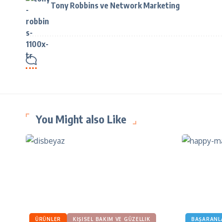
Tony Robbins ve Network Marketing
You Might also Like
ÜRÜNLER
KIŞISEL BAKIM VE GÜZELLIK
BAŞARANL