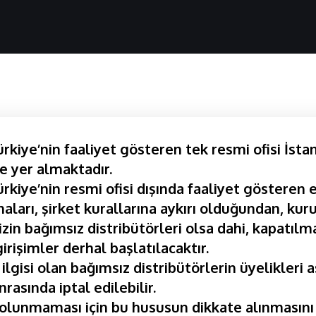
kiye’nin faaliyet gösteren tek resmi ofisi İsta
e yer almaktadır.
kiye’nin resmi ofisi dışında faaliyet gösteren e
aları, şirket kurallarına aykırı olduğundan, kuru
izin bağımsız distribütörleri olsa dahi, kapatılma
girişimler derhal başlatılacaktır.
 ilgisi olan bağımsız distribütörlerin üyelikleri 
nrasında iptal edilebilir.
lunmaması için bu hususun dikkate alınmasını 