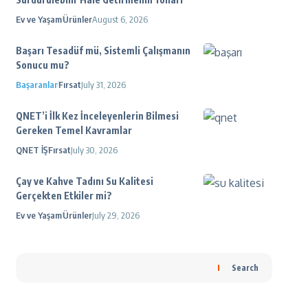
Ev ve Yaşam
Ürünler
August 6, 2026
Başarı Tesadüf mü, Sistemli Çalışmanın
Sonucu mu?
Başaranlar
Fırsat
July 31, 2026
QNET’i İlk Kez İnceleyenlerin Bilmesi
Gereken Temel Kavramlar
QNET İŞ
Fırsat
July 30, 2026
Çay ve Kahve Tadını Su Kalitesi
Gerçekten Etkiler mi?
Ev ve Yaşam
Ürünler
July 29, 2026
Search