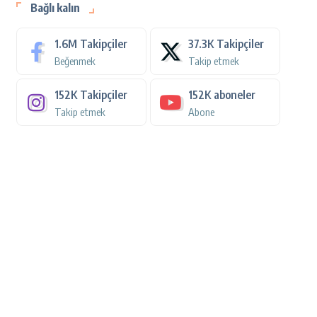
Bağlı kalın
1.6M
Takipçiler
37.3K
Takipçiler
Beğenmek
Takip etmek
152K
Takipçiler
152K
aboneler
Takip etmek
Abone