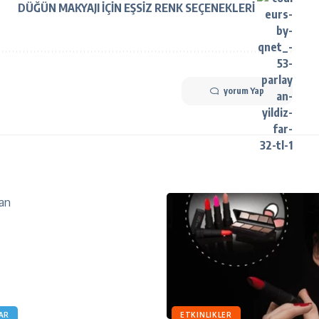
DÜĞÜN MAKYAJI İÇİN EŞSİZ RENK SEÇENEKLERİ
yorum Yap
AR
ETKINLIKLER