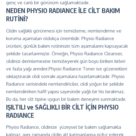
genç ve canlı bir görünüm sağlamaktadır.
NEDEN PHYSIO RADIANCE İLE CİLT BAKIM
RUTİNİ?
Cildin sağlıklı görünmesi için temizleme, nemlendirme ve
koruma aşamaları oldukça önemlidir. Physio Radiance
ürünleri, günlük bakım rutininizin tüm aşamalarını kapsayacak
şekilde tasarlanmıştır. Örneğin, Physio Radiance Cleanser,
cildinizi derinlemesine temizleyerek gün boyu biriken kirleri
ve fazla yağı arındırır.Physio Radiance Toner ise gözenekleri
sıkılaştırarak cildi sonraki aşamalara hazırlamaktadır. Physio
Radiance serisindeki nemlendiriciler, cildi yoğun bir şekilde
nemlendirirken hafif yapısı sayesinde yağlı bir his bırakmaz.
Bu da, her cilt tipine uygun bir bakım deneyimi sunmaktadır.
IŞILTILI ve SAĞLIKLI BİR CİLT İÇİN PHYSIO
RADIANCE
Physio Radiance, cildinize yüzeysel bir bakım sağlamakla
kalmaz, aynı zamanda cildin alt katmanlarına nüfuz ederek