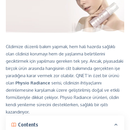
Cildimize düzenli bakım yapmak, hem hali hazırda sağlıklı
olan cildinizi korumayı hem de yaşlanma belirtilerini
geciktirmek için yapılması gereken tek şey. Ancak, piyasadaki
birçok ürün arasında hangisinin cilt bakımında gerçekten işe
yaradığına karar vermek zor olabilir. QNET’in özel bir ürünü
olan
Physio Radiance
serisi
, cildinizin ihtiyaçlarını
derinlemesine karşılamak üzere geliştirilmiş doğal ve etkili
formülleriyle dikkat çekiyor. Physio Radiance ürünleri, cildin
kendi yenileme sürecini desteklerken, sağlıklı bir ışıltı
kazandırıyor.
Contents