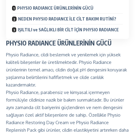
PHYSIO RADIANCE ÜRÜNLERİNİN GÜCÜ
NEDEN PHYSIO RADIANCE İLE CİLT BAKIM RUTİNİ?
IŞILTILI ve SAĞLIKLI BİR CİLT İÇİN PHYSIO RADIANCE
PHYSIO RADIANCE ÜRÜNLERİNİN GÜCÜ
Physio Radiance, cildi beslemek ve yenilemek için yüksek
kaliteli bileşenler ile üretilmektedir. Physio Radiance
ürünlerinin temel amacı, cildin doğal pH dengesini koruyarak
yaşlanma belirtilerini hafifletmek ve cilde canlılık
kazandırmaktır.
Physio Radiance, parabensiz ve kimyasal içermeyen
formülüyle cildinize nazik bir bakım sunmaktadır. Bu ürünler
aynı zamanda cilt bariyerini güçlendiren ve nem dengesini
sağlayan özel aktif bileşenlere de sahip. Özellikle Physio
Radiance Restoring Day Cream ve Physio Radiance
Replenish Pack gibi ürünler, cildin elastikiyetini artırırken daha