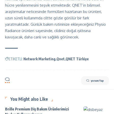
hücre yenilenmesini teşvik etmektedir. QNET’in bilimsel
araştırmalar neticesinde formülleri hazırlanan bu ürünleri,
uzun süreli kullanımda ciltte gözle görülür bir fark
yaratmaktadır. Günlük bakım rutininize ekleyeceğiniz Physio
Radiance ürünleri sayesinde, cildiniz doğal ışıltısına
kavuşacak, daha canlı ve sağlıklı görünecek.
ETİKETLİ:
Network Marketing
Qnet
QNET Türkiye
yorum Yap
You Might also Like
Brille Premium Diş Bakım Ürünlerimizi