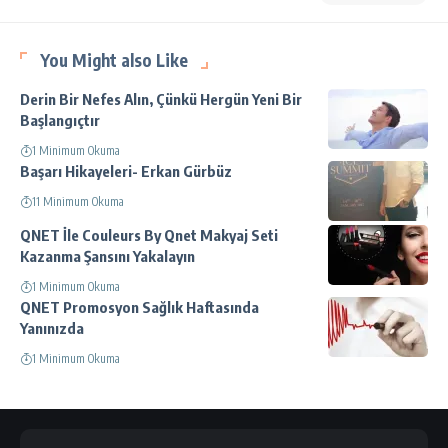
You Might also Like
Derin Bir Nefes Alın, Çünkü Hergün Yeni Bir
Başlangıçtır
1 Minimum Okuma
Başarı Hikayeleri- Erkan Gürbüz
11 Minimum Okuma
QNET İle Couleurs By Qnet Makyaj Seti
Kazanma Şansını Yakalayın
1 Minimum Okuma
QNET Promosyon Sağlık Haftasında
Yanınızda
1 Minimum Okuma