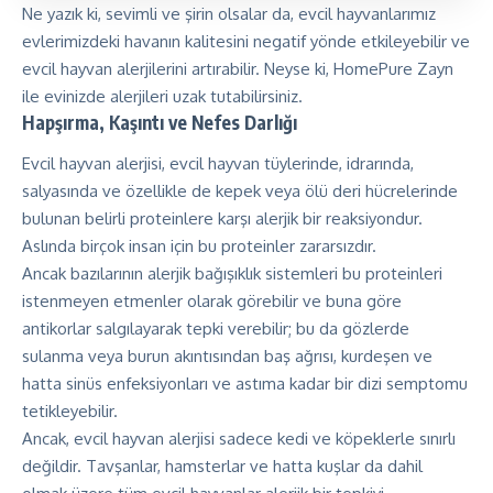
Ne yazık ki, sevimli ve şirin olsalar da, evcil hayvanlarımız
evlerimizdeki havanın kalitesini negatif yönde etkileyebilir ve
evcil hayvan alerjilerini artırabilir. Neyse ki,
HomePure Zayn
ile evinizde alerjileri uzak tutabilirsiniz.
Hapşırma, Kaşıntı ve Nefes Darlığı
Evcil hayvan alerjisi, evcil hayvan tüylerinde, idrarında,
salyasında ve özellikle de kepek veya ölü deri hücrelerinde
bulunan belirli proteinlere karşı alerjik bir reaksiyondur.
Aslında birçok insan için bu proteinler zararsızdır.
Ancak bazılarının alerjik bağışıklık sistemleri bu proteinleri
istenmeyen etmenler olarak görebilir ve buna göre
antikorlar salgılayarak tepki verebilir; bu da gözlerde
sulanma veya burun akıntısından baş ağrısı, kurdeşen ve
hatta sinüs enfeksiyonları ve astıma kadar bir dizi semptomu
tetikleyebilir.
Ancak, evcil hayvan alerjisi sadece kedi ve köpeklerle sınırlı
değildir. Tavşanlar, hamsterlar ve hatta kuşlar da dahil