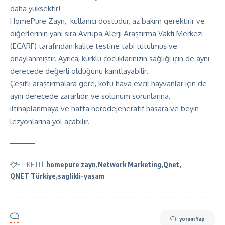
daha yüksektir!
HomePure Zayn, kullanıcı dostudur, az bakım gerektirir ve
diğerlerinin yanı sıra Avrupa Alerji Araştırma Vakfı Merkezi
(ECARF) tarafından kalite testine tabi tutulmuş ve
onaylanmıştır. Ayrıca, kürklü çocuklarınızın sağlığı için de aynı
derecede değerli olduğunu kanıtlayabilir.
Çeşitli araştırmalara göre, kötü hava evcil hayvanlar için de
aynı derecede zararlıdır ve solunum sorunlarına,
iltihaplanmaya ve hatta nörodejeneratif hasara ve beyin
lezyonlarına yol açabilir.
ETİKETLİ:
homepure zayn
Network Marketing
Qnet
QNET Türkiye
saglikli-yasam
yorum Yap