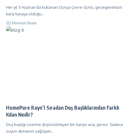
Her yıl 5 Haziran’da kutlanan Dünya Çevre Günü, gezegenimizin
karşı karşıya olduğu…
3 Minimum Okuma
HomePure Rayn’i Sıradan Duş Başlıklarından Farklı
Kılan Nedir?
Duş başlığı üzerine düşünülmeyen bir banyo araç gereci. Sadece
suyun akmasını sağlayan…