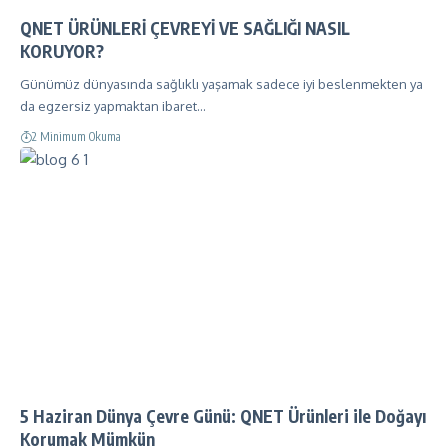
QNET ÜRÜNLERİ ÇEVREYİ VE SAĞLIĞI NASIL
KORUYOR?
Günümüz dünyasında sağlıklı yaşamak sadece iyi beslenmekten ya
da egzersiz yapmaktan ibaret…
2 Minimum Okuma
5 Haziran Dünya Çevre Günü: QNET Ürünleri ile Doğayı
Korumak Mümkün