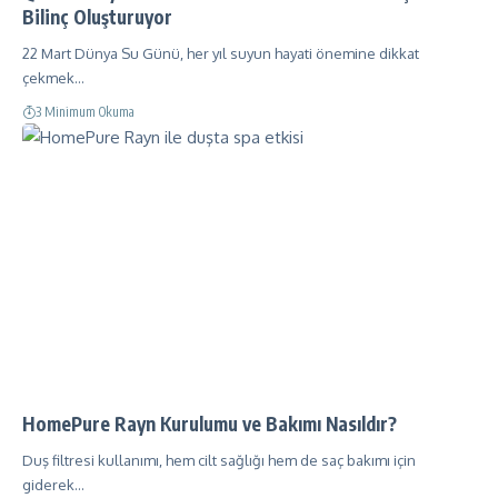
Bilinç Oluşturuyor
22 Mart Dünya Su Günü, her yıl suyun hayati önemine dikkat
çekmek…
3 Minimum Okuma
HomePure Rayn Kurulumu ve Bakımı Nasıldır?
Duş filtresi kullanımı, hem cilt sağlığı hem de saç bakımı için
giderek…