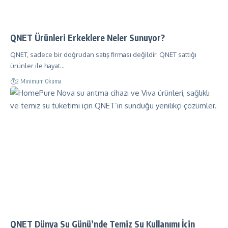
QNET Ürünleri Erkeklere Neler Sunuyor?
QNET, sadece bir doğrudan satış firması değildir. QNET sattığı
ürünler ile hayat…
2 Minimum Okuma
QNET Dünya Su Günü’nde Temiz Su Kullanımı İçin