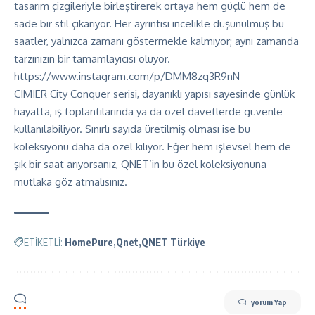
tasarım çizgileriyle birleştirerek ortaya hem güçlü hem de
sade bir stil çıkarıyor. Her ayrıntısı incelikle düşünülmüş bu
saatler, yalnızca zamanı göstermekle kalmıyor; aynı zamanda
tarzınızın bir tamamlayıcısı oluyor.
https://www.instagram.com/p/DMM8zq3R9nN
CIMIER City Conquer serisi, dayanıklı yapısı sayesinde günlük
hayatta, iş toplantılarında ya da özel davetlerde güvenle
kullanılabiliyor. Sınırlı sayıda üretilmiş olması ise bu
koleksiyonu daha da özel kılıyor. Eğer hem işlevsel hem de
şık bir saat arıyorsanız, QNET’in bu özel koleksiyonuna
mutlaka göz atmalısınız.
ETİKETLİ:
HomePure
Qnet
QNET Türkiye
yorum Yap