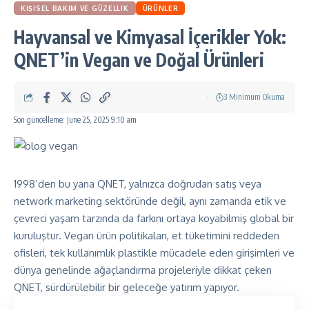
KIŞISEL BAKIM VE GÜZELLIK
ÜRÜNLER
Hayvansal ve Kimyasal İçerikler Yok:
QNET’in Vegan ve Doğal Ürünleri
3 Minimum Okuma
Son güncelleme: June 25, 2025 9:10 am
1998’den bu yana QNET, yalnızca doğrudan satış veya
network marketing sektöründe değil, aynı zamanda etik ve
çevreci yaşam tarzında da farkını ortaya koyabilmiş global bir
kuruluştur. Vegan ürün politikaları, et tüketimini reddeden
ofisleri, tek kullanımlık plastikle mücadele eden girişimleri ve
dünya genelinde ağaçlandırma projeleriyle dikkat çeken
QNET, sürdürülebilir bir geleceğe yatırım yapıyor.