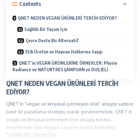
Contents
QNET NEDEN VEGAN ÜRÜNLERİ TERCİH EDİYOR?
Sağlıklı Bir Yaşam İçin
Çevre Dostu Bir Alternatif
Etik Üretim ve Hayvan Haklarına Saygı
QNET’in VEGAN ÜRÜNLERİNE ÖRNEKLER: Physio
Radiance ve NATURTRES ŞAMPUAN ve DUŞ JELİ
QNET NEDEN VEGAN ÜRÜNLERİ TERCİH
EDİYOR?
QNET’in “vegan ve kimyasal içermeyen ürün” anlayışı sadece
basit bir pazarlama stratejisi olarak görülmemelidir. QNET’in
vegan ve kimyasal içermeyen ürün anlayışı kuruluş
felsefesinde olan doğaya saygı ve sürdürülebilirliktir.
Sağlıklı Bir Yaşam İçin