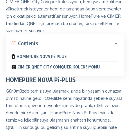
CIMIER
QNETCity
Conquer koleksiyonu, hem yaşam kalitesini
yükseltmek isteyenler hem de tarzından ödün vermeyenler
için dikkat çekici alternatifler sunuyor. HomePure ve CIMIER
tarafından QNET için üretilen bu ürünler, farklı özellikleri ile
size hizmet sunuyor.
Contents
HOMEPURE NOVA Pi-PLUS
CIMIER QNET CITY CONQUER KOLEKSİYONU
HOMEPURE NOVA Pi-PLUS
Günümüzde temiz suya ulaşmak, zinde bir yaşamın olmazsa
olmazı haline geldi. Özellikle şehir hayatında şebeke suyuna
tam olarak güvenemeyenler için evde pratik, etkili ve uzun
ömürlü bir çözüm şart. HomePure Nova Pi-Plus evinizde
temiz ve içilebilir suya ulaşmanın anahtarı konumunda.
QNET’in sunduğu bu gelişmiş su arıtma suyu içilebilir hale