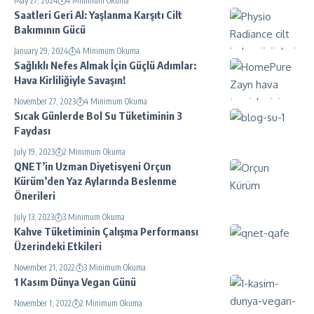
May 27, 2024
4 Minimum Okuma
Saatleri Geri Al: Yaşlanma Karşıtı Cilt
Bakımının Gücü
January 29, 2024
4 Minimum Okuma
Sağlıklı Nefes Almak İçin Güçlü Adımlar:
Hava Kirliliğiyle Savaşın!
November 27, 2023
4 Minimum Okuma
Sıcak Günlerde Bol Su Tüketiminin 3
Faydası
July 19, 2023
2 Minimum Okuma
QNET’in Uzman Diyetisyeni Orçun
Kürüm’den Yaz Aylarında Beslenme
Önerileri
July 13, 2023
3 Minimum Okuma
Kahve Tüketiminin Çalışma Performansı
Üzerindeki Etkileri
November 21, 2022
3 Minimum Okuma
1 Kasım Dünya Vegan Günü
November 1, 2022
2 Minimum Okuma