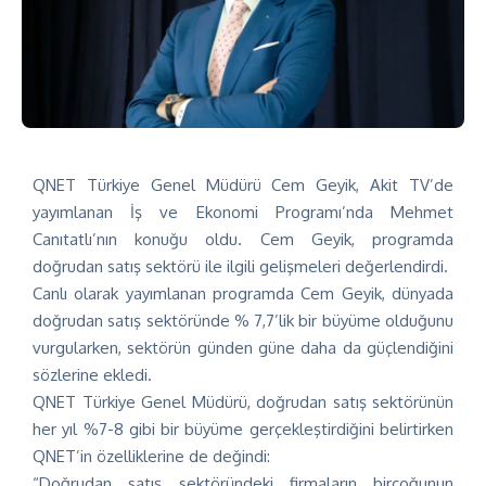
QNET Türkiye Genel Müdürü Cem Geyik, Akit TV’de
yayımlanan İş ve Ekonomi Programı’nda Mehmet
Canıtatlı’nın konuğu oldu. Cem Geyik, programda
doğrudan satış sektörü ile ilgili gelişmeleri değerlendirdi.
Canlı olarak yayımlanan programda Cem Geyik, dünyada
doğrudan satış sektöründe % 7,7’lik bir büyüme olduğunu
vurgularken, sektörün günden güne daha da güçlendiğini
sözlerine ekledi.
QNET Türkiye Genel Müdürü, doğrudan satış sektörünün
her yıl %7-8 gibi bir büyüme gerçekleştirdiğini belirtirken
QNET’in özelliklerine de değindi:
“Doğrudan satış sektöründeki firmaların birçoğunun