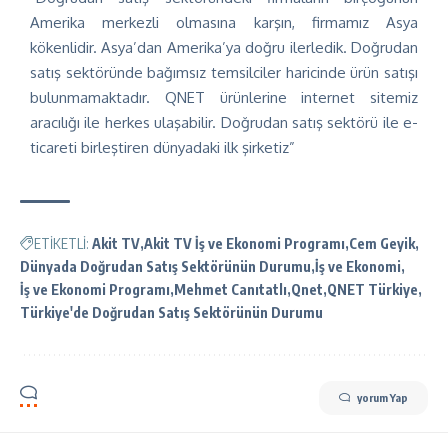
Amerika merkezli olmasına karşın, firmamız Asya
kökenlidir. Asya’dan Amerika’ya doğru ilerledik. Doğrudan
satış sektöründe bağımsız temsilciler haricinde ürün satışı
bulunmamaktadır. QNET ürünlerine internet sitemiz
aracılığı ile herkes ulaşabilir. Doğrudan satış sektörü ile e-
ticareti birleştiren dünyadaki ilk şirketiz”
ETİKETLİ:
Akit TV
Akit TV İş ve Ekonomi Programı
Cem Geyik
Dünyada Doğrudan Satış Sektörünün Durumu
İş ve Ekonomi
İş ve Ekonomi Programı
Mehmet Canıtatlı
Qnet
QNET Türkiye
Türkiye'de Doğrudan Satış Sektörünün Durumu
yorum Yap