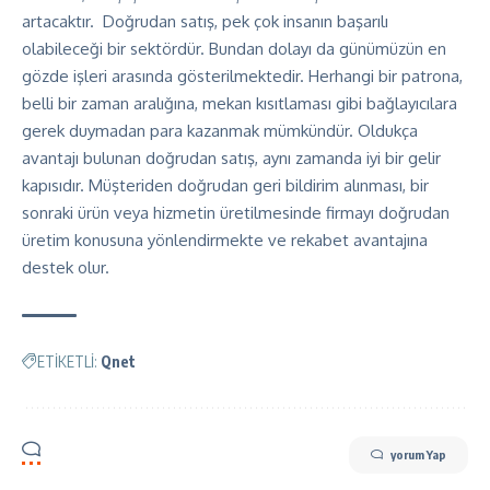
artacaktır. Doğrudan satış, pek çok insanın başarılı
olabileceği bir sektördür. Bundan dolayı da günümüzün en
gözde işleri arasında gösterilmektedir. Herhangi bir patrona,
belli bir zaman aralığına, mekan kısıtlaması gibi bağlayıcılara
gerek duymadan para kazanmak mümkündür. Oldukça
avantajı bulunan doğrudan satış, aynı zamanda iyi bir gelir
kapısıdır. Müşteriden doğrudan geri bildirim alınması, bir
sonraki ürün veya hizmetin üretilmesinde firmayı doğrudan
üretim konusuna yönlendirmekte ve rekabet avantajına
destek olur.
ETİKETLİ:
Qnet
yorum Yap