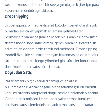
tasarım konusunda belirli bir seviyeye ulaşan kişiler için para
kazanmanın önünü açmaktadır.
Dropshipping
Dropshipping, bir nevi e-ticaret koludur. Genel olarak stok
olmadan e-ticaret yapmak anlamına gelmektedir.
Sermayesiz olarak başlanılabilecek bir iş alanıdır. Stoksuz e-
ticaret modelinde satıcı olmak, genel olarak e-ticarete ilk
adım atılan dönemlerde tercih edilmektedir. Dropshipping
modeli özellikle satıcının deneyim kazanmasına destek olur.
Üretim, depolama, kargo yönetimi gibi süreçler konusunda
daha konforlu bir satış süreci sunar.
Doğrudan Satış
Pazarlamanın birçok farklı dinamiği ve stratejisi
bulunmaktadır. Ancak başarılı bir pazarlama için en önemli
konu müşterinin taleplerini doğru şekilde anlamak olacaktır.
Genel olarak müşteri ile ne kadar yakın temas kurulursa
kurulsun, satış işlemlerinin başarılı olma şansı da o kadar