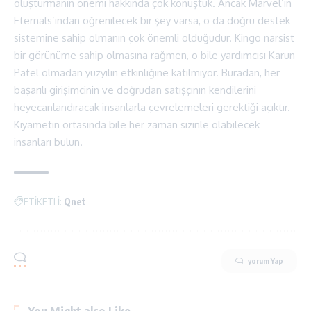
oluşturmanın önemi hakkında çok konuştuk. Ancak Marvel’ın
Eternals’ından öğrenilecek bir şey varsa, o da doğru destek
sistemine sahip olmanın çok önemli olduğudur. Kingo narsist
bir görünüme sahip olmasına rağmen, o bile yardımcısı Karun
Patel olmadan yüzyılın etkinliğine katılmıyor. Buradan, her
başarılı girişimcinin ve doğrudan satışçının kendilerini
heyecanlandıracak insanlarla çevrelemeleri gerektiği açıktır.
Kıyametin ortasında bile her zaman sizinle olabilecek
insanları bulun.
ETİKETLİ:
Qnet
yorum Yap