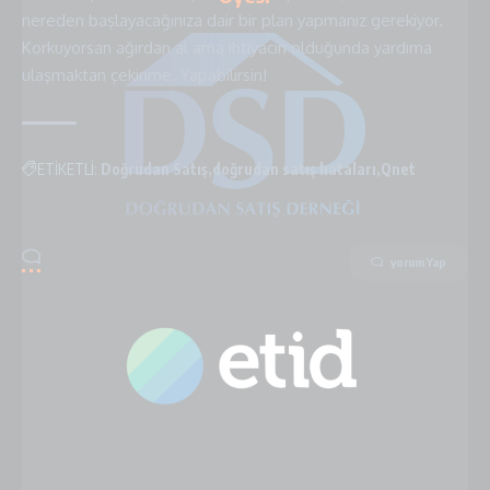
nereden başlayacağınıza dair bir plan yapmanız gerekiyor.
Korkuyorsan ağırdan al ama ihtiyacın olduğunda yardıma
ulaşmaktan çekinme. Yapabilirsin!
ETİKETLİ:
Doğrudan Satış
doğrudan satış hataları
Qnet
yorum Yap