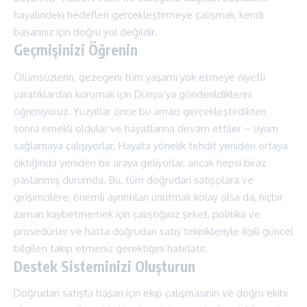
hayalindeki hedefleri gerçekleştirmeye çalışmak, kendi
başarınız için doğru yol değildir.
Geçmişinizi Öğrenin
Ölümsüzlerin, gezegeni tüm yaşamı yok etmeye niyetli
yaratıklardan korumak için Dünya’ya gönderildiklerini
öğreniyoruz. Yüzyıllar önce bu amacı gerçekleştirdikten
sonra emekli oldular ve hayatlarına devam ettiler – uyum
sağlamaya çalışıyorlar. Hayata yönelik tehdit yeniden ortaya
çıktığında yeniden bir araya geliyorlar, ancak hepsi biraz
paslanmış durumda. Bu, tüm doğrudan satışçılara ve
girişimcilere, önemli ayrıntıları unutmak kolay olsa da, hiçbir
zaman kaybetmemek için çalıştığınız şirket, politika ve
prosedürler ve hatta doğrudan satış teknikleriyle ilgili güncel
bilgileri takip etmeniz gerektiğini hatırlatır.
Destek Sisteminizi Oluşturun
Doğrudan satışta başarı için ekip çalışmasının ve doğru ekibi