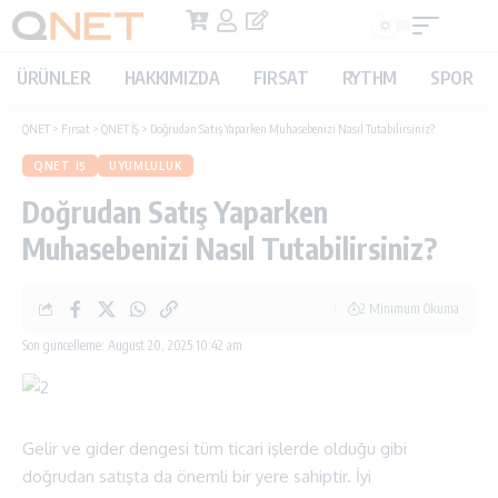
ÜRÜNLER
HAKKIMIZDA
FIRSAT
RYTHM
SPOR
QNET
>
Fırsat
>
QNET İŞ
>
Doğrudan Satış Yaparken Muhasebenizi Nasıl Tutabilirsiniz?
QNET İŞ
UYUMLULUK
Doğrudan Satış Yaparken
Muhasebenizi Nasıl Tutabilirsiniz?
2 Minimum Okuma
Son güncelleme: August 20, 2025 10:42 am
Gelir ve gider dengesi tüm ticari işlerde olduğu gibi
doğrudan satışta da önemli bir yere sahiptir. İyi