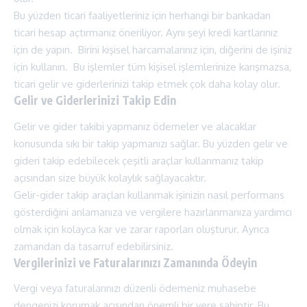
Bu yüzden ticari faaliyetleriniz için herhangi bir bankadan
ticari hesap açtırmanız öneriliyor. Aynı şeyi kredi kartlarınız
için de yapın. Birini kişisel harcamalarınız için, diğerini de işiniz
için kullanın. Bu işlemler tüm kişisel işlemlerinize karışmazsa,
ticari gelir ve giderlerinizi takip etmek çok daha kolay olur.
Gelir ve Giderlerinizi Takip Edin
Gelir ve gider takibi yapmanız ödemeler ve alacaklar
konusunda sıkı bir takip yapmanızı sağlar. Bu yüzden gelir ve
gideri takip edebilecek çeşitli araçlar kullanmanız takip
açısından size büyük kolaylık sağlayacaktır.
Gelir-gider takip araçları kullanmak işinizin nasıl performans
gösterdiğini anlamanıza ve vergilere hazırlanmanıza yardımcı
olmak için kolayca kar ve zarar raporları oluşturur. Ayrıca
zamandan da tasarruf edebilirsiniz.
Vergilerinizi ve Faturalarınızı Zamanında Ödeyin
Vergi veya faturalarınızı düzenli ödemeniz muhasebe
dengenizi korumak açısından önemli bir yere sahiptir. Bu