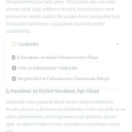
hesaplanmamış bir gelir gider tablosunun yanı sıra nakit
akışının eksik takip edilmesi finansal durumunuzun zarar
görmesine neden olabilir. Bu yüzden basit seviyedeki bazı
muhasebe taktiklerini uygulayarak muhasebenizini
tutabilirsiniz.
Contents
İş Hesabınız ve Kişisel Hesabınız Ayrı Olsun
Gelir ve Giderlerinizi Takip Edin
Vergilerinizi ve Faturalarınızı Zamanında Ödeyin
İş Hesabınız ve Kişisel Hesabınız Ayrı Olsun
Doğrudan satış
yaparak kendi işinizin sahibi olabilirsiniz.
Ancak şahsi ve iş bütçeleriniz birbirinden farklı olmalıdır. İş ve
şahsi ödemelerinin ve hesaplarının iç içe geçmesi işinizin
gelir ve giderini takip etmek açısından karmaşıklığa neden
olur.