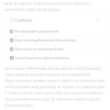
kırdı. Ve eğlence endüstrisi uzmanları onu dünyanın 1
numaralı film yıldızı olarak görüyor.
Contents
Her zaman her şeyinizi verin
Yaşın seni engellemesine izin vermeyin
Öğrenmeye ve büyümeye bakın
Kişisel markanıza güven oluşturun
Ama aslında
Tom Cruise
, kırk yılı aşkın bir süredir başarının
tadını çıkararak güvenilir olmaktan asla vazgeçmedi!
Başrol oyuncusu, yardımcı oyuncu, yapımcı ve yönetmen oldu
ve birçok ödüle aday gösterildi ve kazandı. En etkileyici olanı,
3 Temmuz’da 60 yaşına giren yıldız, lise boyunca zorluklarla
okuyabilmesine neden olan bir öğrenme engeline rağmen
tüm bunları yaptı.