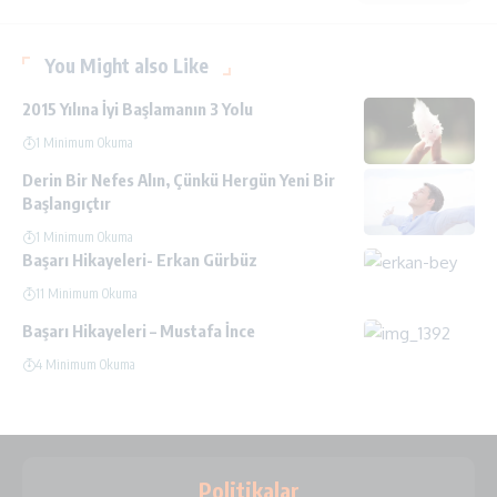
You Might also Like
2015 Yılına İyi Başlamanın 3 Yolu
1 Minimum Okuma
Derin Bir Nefes Alın, Çünkü Hergün Yeni Bir
Başlangıçtır
1 Minimum Okuma
Başarı Hikayeleri- Erkan Gürbüz
11 Minimum Okuma
Başarı Hikayeleri – Mustafa İnce
4 Minimum Okuma
Politikalar