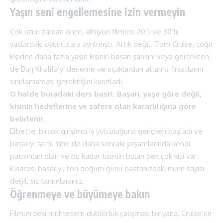
Yaşın seni engellemesine izin vermeyin
Çok uzun zaman önce, aksiyon filmleri 20’li ve 30’lu
yaşlardaki oyunculara ayrılmıştı. Artık değil. Tom Cruise, çoğu
kişiden daha fazla yaşın kişinin başarı şansını veya gerçekten
de Burj Khalifa’yı deneme ve uçaklardan atlama fırsatlarını
sınırlamaması gerektiğini kanıtladı.
O halde buradaki ders basit: Başarı, yaşa göre değil,
kişinin hedeflerine ve zafere olan kararlılığına göre
belirlenir.
Elbette, birçok girişimci iş yolculuğuna gençken başladı ve
başarıyı tattı. Yine de daha sonraki yaşamlarında kendi
patronları olan ve bu kadar tatmin bulan pek çok kişi var.
Kısacası başarıyı, son doğum günü pastanızdaki mum sayısı
değil, siz tanımlarsınız.
Öğrenmeye ve büyümeye bakın
Filmlerdeki muhteşem dublörlük çalışması bir yana, Cruise’un