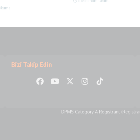
11 Minimum Okuma
Okuma
Bizi Takip Edin
DPMS Category A Registrant (Registra