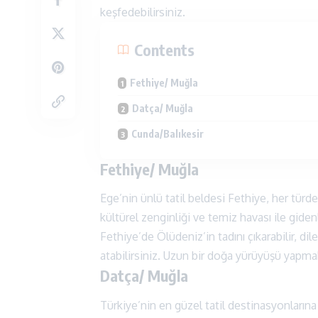
keşfedebilirsiniz.
Contents
Fethiye/ Muğla
Datça/ Muğla
Cunda/Balıkesir
Fethiye/ Muğla
Ege’nin ünlü tatil beldesi
Fethiye
, her türd
kültürel zenginliği ve temiz havası ile giden
Fethiye’de Ölüdeniz’in tadını çıkarabilir, dil
atabilirsiniz. Uzun bir doğa yürüyüşü yapmak
Datça/ Muğla
Türkiye’nin en güzel tatil destinasyonları