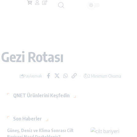
Gezi Rotası
2 Minimum Okuma
Paylaşmak
QNET Ürünlerini Keşfedin
Son Haberler
Güneş, Deniz ve Klima Sonrası Cilt
Bariyeri Nasıl Desteklenir?