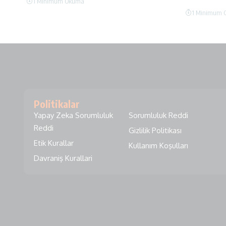
1 Minimum Okuma
1 Minimum 
Politikalar
Yapay Zeka Sorumluluk
Sorumluluk Reddi
Reddi
Gizlilik Politikası
Etik Kurallar
Kullanım Koşulları
Davraniş Kurallari