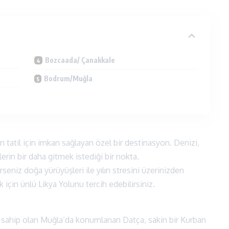
Bozcaada/ Çanakkale
Bodrum/Muğla
en tatil için imkan sağlayan özel bir destinasyon. Denizi,
lerin bir daha gitmek istediği bir nokta.
erseniz doğa yürüyüşleri ile yılın stresini üzerinizden
 için ünlü Likya Yolunu tercih edebilirsiniz.
na sahip olan Muğla’da konumlanan Datça, sakin bir Kurban