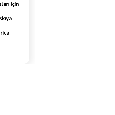
ları için
askıya
rica