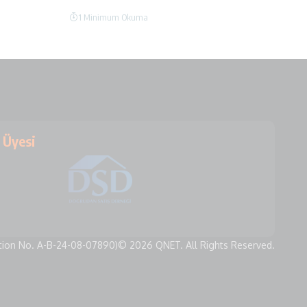
1 Minimum Okuma
Üyesi
tion No. A-B-24-08-07890)
© 2026 QNET. All Rights Reserved.