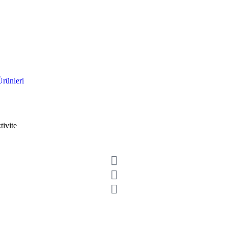
rünleri
tivite