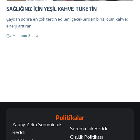
SAĞLIĞINIZ İÇİN YEŞİL KAHVE TÜKETİN
Çaydan sonra en çok tercih edilen içeceklerden birisi olan kahve;
enerji arttıran,…
2 Minimum Okuma
Politikalar
Yapay Zeka Sorumluluk
Sorumluluk Reddi
Reddi
Gizlilik Politikası