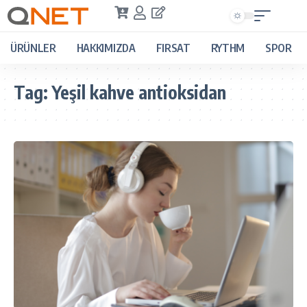
ÜRÜNLER
HAKKIMIZDA
FIRSAT
RYTHM
SPOR
Tag:
Yeşil kahve antioksidan