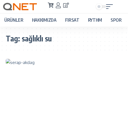
ÜRÜNLER
HAKKIMIZDA
FIRSAT
RYTHM
SPOR
Tag:
sağlıklı su