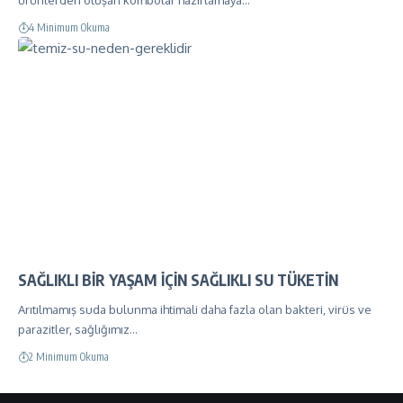
ürünlerden oluşan kombolar hazırlamaya…
4 Minimum Okuma
SAĞLIKLI BİR YAŞAM İÇİN SAĞLIKLI SU TÜKETİN
Arıtılmamış suda bulunma ihtimali daha fazla olan bakteri, virüs ve
parazitler, sağlığımız…
2 Minimum Okuma