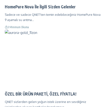
HomePure Nova İle İlgili Sizden Gelenler
Sadece ve sadece QNET’ten temin edebileceğiniz HomePure Nova
9 aşamalı su arıtma…
3 Minimum Okuma
ÖZEL BİR ÜRÜN PAKETİ, ÖZEL FİYATLA!
QNET sizlerden gelen yoğun istek üzerine en sevdiğiniz