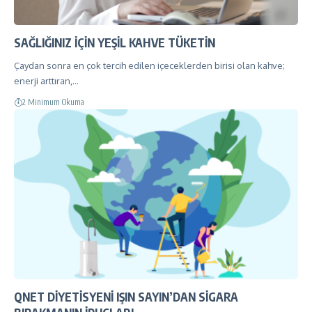
SAĞLIĞINIZ İÇİN YEŞİL KAHVE TÜKETİN
Çaydan sonra en çok tercih edilen içeceklerden birisi olan kahve;
enerji arttıran,…
2 Minimum Okuma
QNET DİYETİSYENİ IŞIN SAYIN’DAN SİGARA