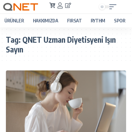
ÜRÜNLER
HAKKIMIZDA
FIRSAT
RYTHM
SPOR
Tag:
QNET Uzman Diyetisyeni Işın
Sayın