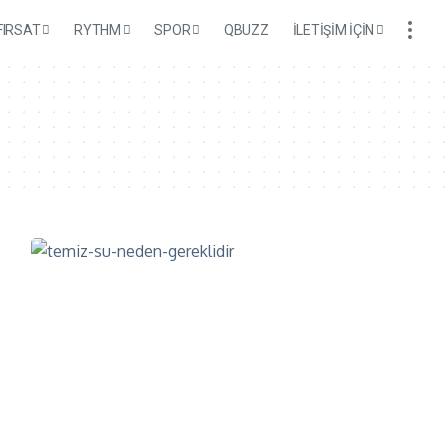
FIRSAT
RYTHM
SPOR
QBUZZ
İLETİŞİM İÇİN