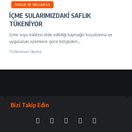
SAĞLIK VE WELLNESS
İÇME SULARIMIZDAKİ SAFLIK
TÜKENİYOR
İçme suyu kalitesi elde edildiği kaynağın koşullarına ve
uygulanan işlemlere göre bölgeden…
3 Minimum Okuma
Bizi Takip Edin