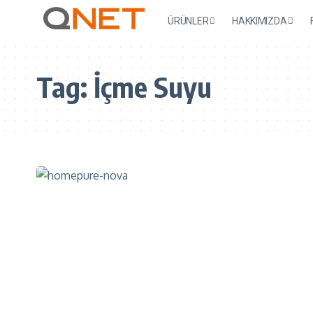
ÜRÜNLER
HAKKIMIZDA
Tag:
İçme Suyu