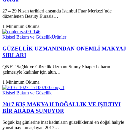
27 – 29 Nisan tarihleri arasında İstanbul Fuar Merkezi’nde
düzenlenen Beauty Eurasia…
1 Minimum Okuma
Kişisel Bakım ve Güzellik
Ürünler
GÜZELLİK UZMANINDAN ÖNEMLİ MAKYAJ
SIRLARI
QNET Sağlık ve Güzellik Uzmanı Sunny Shaper baharın
gelmesiyle kadınlar için altın…
1 Minimum Okuma
Kişisel Bakım ve Güzellik
2017 KIŞ MAKYAJI DOĞALLIK VE IŞILTIYI
BİR ARADA SUNUYOR
Soğuk kış günlerine inat kadınların güzelliklerini en doğal haliyle
yansıtmayı amaçlayan 2017…