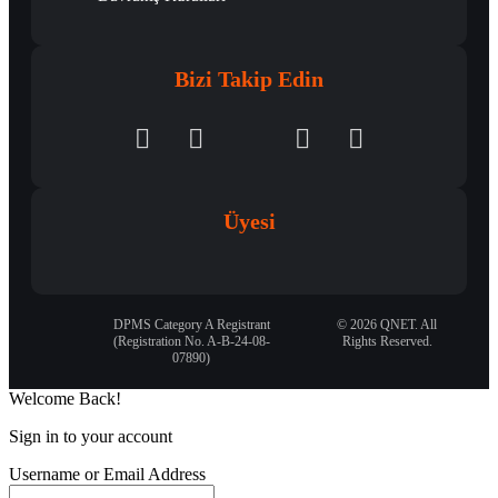
Bizi Takip Edin
Üyesi
DPMS Category A Registrant
© 2026 QNET. All
(Registration No. A-B-24-08-
Rights Reserved.
07890)
Welcome Back!
Sign in to your account
Username or Email Address