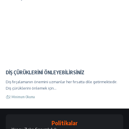
DİŞ ÇÜRÜKLERİNİ ÖNLEYEBİLİRSİNİZ
Diş fırçalamanın önemini uzmanlar her fırsatta dile getirmektedir.
Diş çürüklerini önlemek için…
2 Minimum Okuma
Politikalar