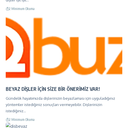
dişler ışıl ışıl…
2 Minimum Okuma
BEYAZ DİŞLER İÇİN SİZE BİR ÖNERİMİZ VAR!
Gündelik hayatımızda dişlerinizin beyazlaması için uyguladığınız
yöntemler istediğiniz sonuçları vermeyebilir. Dişlerinizin
istediğiniz…
2 Minimum Okuma