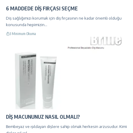
6 MADDEDE DİŞ FIRÇASI SEÇME
Diş sağlığımızı korumak için diş fırçasının ne kadar önemli olduğu
konusunda hepimizin…
3 Minimum Okuma
DİŞ MACUNUNUZ NASIL OLMALI?
Bembeyaz ve ışıldayan dişlere sahip olmak herkesin arzusudur. Kimi