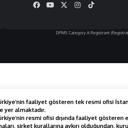
DPMS Category A Registrant (Registra
kiye’nin faaliyet gösteren tek resmi ofisi İsta
e yer almaktadır.
kiye’nin resmi ofisi dışında faaliyet gösteren e
aları, şirket kurallarına aykırı olduğundan, kuru