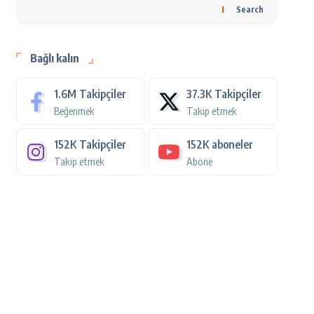
Search
Bağlı kalın
1.6M
Takipçiler
37.3K
Takipçiler
Beğenmek
Takip etmek
152K
Takipçiler
152K
aboneler
Takip etmek
Abone