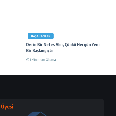
BAŞARANLAR
Derin Bir Nefes Alın, Çünkü Hergün Yeni
Bir Başlangıçtır
1 Minimum Okuma
Üyesi