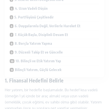
4. Uzun Vadeli Düşün
5. Portföyünü Çeşitlendir
6. Duygularınla Değil, Verilerle Hareket Et
7. Küçük Başla, Disiplinli Devam Et
8. Borçla Yatırım Yapma
9. Düzenli Takip Et ve Güncelle
10. Bilinçli ve Etik Yatırım Yap
Bilinçli Yatırım, Güçlü Gelecek
1. Finansal Hedefini Belirle
Her yatırım, bir hedefle başlamalıdır. Bu hedef kısa vadeli
(örneğin 1 yıl içinde bir araç almak) veya uzun vadeli
(emeklilik, çocuk eğitimi, ev sahibi olma gibi) olabilir. Yatırım
yapmadan önce şu sorulara net yanıtlar vermelisin: