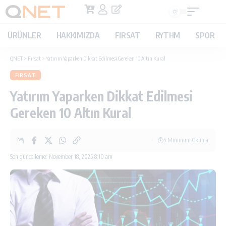
ÜRÜNLER
HAKKIMIZDA
FIRSAT
RYTHM
SPOR
QNET
>
Fırsat
>
Yatırım Yaparken Dikkat Edilmesi Gereken 10 Altın Kural
FIRSAT
Yatırım Yaparken Dikkat Edilmesi
Gereken 10 Altın Kural
5 Minimum Okuma
Son güncelleme: November 18, 2025 8:10 am