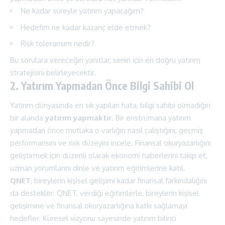
Ne kadar süreyle yatırım yapacağım?
Hedefim ne kadar kazanç elde etmek?
Risk toleransım nedir?
Bu sorulara vereceğin yanıtlar, senin için en doğru yatırım
stratejisini belirleyecektir.
2. Yatırım Yapmadan Önce Bilgi Sahibi Ol
Yatırım dünyasında en sık yapılan hata, bilgi sahibi olmadığın
bir alanda
yatırım yapmaktır
. Bir enstrümana yatırım
yapmadan önce mutlaka o varlığın nasıl çalıştığını, geçmiş
performansını ve risk düzeyini incele. Finansal okuryazarlığını
geliştirmek için düzenli olarak ekonomi haberlerini takip et,
uzman yorumlarını dinle ve yatırım eğitimlerine katıl.
QNET
, bireylerin
kişisel gelişimi
kadar finansal farkındalığını
da destekler. QNET, verdiği eğitimlerle, bireylerin kişisel
gelişimine ve finansal okuryazarlığına katkı sağlamayı
hedefler. Küresel vizyonu sayesinde yatırım bilinci