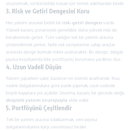
oluşturmak, sürdürülebilir başarı için temel adımlardan biridir.
3. Risk ve Getiri Dengesini Koru
Her yatırım aracının belirli bir
risk-getiri dengesi
vardır.
Yüksek kazanç potansiyeli genellikle daha yüksek riski de
beraberinde getirir. Tüm varlığını tek bir yatırım aracına
yönlendirmek yerine, farklı risk seviyelerine sahip araçlar
arasında denge kurmak riskini azaltacaktır. Bu denge, dalgalı
piyasa koşullarında bile portföyünü korumana yardımcı olur.
4. Uzun Vadeli Düşün
Yatırım yaparken sabır, kazancın en önemli anahtarıdır. Kısa
vadeli dalgalanmalara göre panik yapmak, uzun vadede
büyük kayıplara yol açabilir. Unutma, kazanç bir gecede değil,
disiplinli yatırım stratejisiyle
elde edilir.
5. Portföyünü Çeşitlendir
Tek bir yatırım aracına odaklanmak, seni piyasa
dalgalanmalarına karşı savunmasız bırakır.