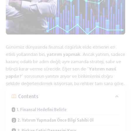
Günümüz dünyasında finansal özgürlük elde etmenin en
etkili yollarından biri,
yatırım yapmak
. Ancak yatırım, sadece
kazanç odaklı bir adım değil; aynı zamanda strateji, sabır ve
bilinçli karar verme sürecidir. Eğer sen de “
Yatırım nasıl
yapılır?
” sorusunun yanıtını arıyor ve birikimlerini doğru
şekilde değerlendirmek istiyorsan, bu rehber tam sana göre.
Contents
1. Finansal Hedefini Belirle
2. Yatırım Yapmadan Önce Bilgi Sahibi Ol
3. Risk ve Getiri Dengesini Koru