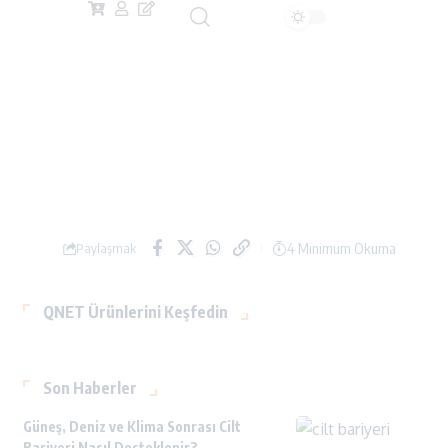
4 Minimum Okuma
Paylaşmak
QNET Ürünlerini Keşfedin
Son Haberler
Güneş, Deniz ve Klima Sonrası Cilt
Bariyeri Nasıl Desteklenir?