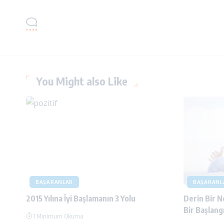
You Might also Like
BAŞARANLAR
BAŞARANL
2015 Yılına İyi Başlamanın 3 Yolu
Derin Bir N
Bir Başlangı
1 Minimum Okuma