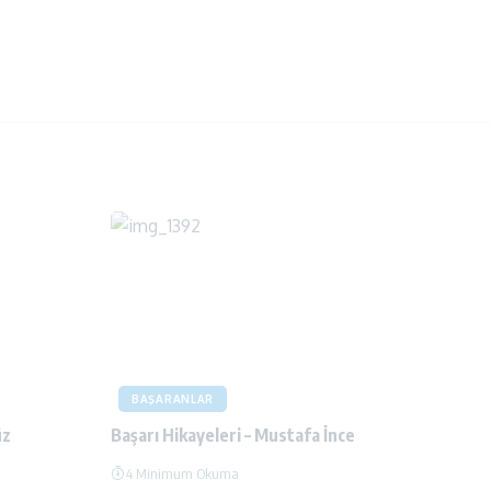
BAŞARANLAR
üz
Başarı Hikayeleri – Mustafa İnce
4 Minimum Okuma