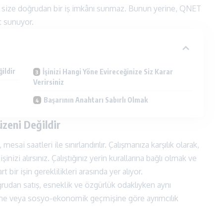
 size doğrudan bir iş imkânı sunmaz. Bunun yerine,
QNET
at sunuyor.
ildir
İşinizi Hangi Yöne Evireceğinize Siz Karar
Verirsiniz
Başarının Anahtarı Sabırlı Olmak
üzeni Değildir
sai saatleri ile sınırlandırılır. Çalışmanıza karşılık olarak,
şinizi alırsınız. Çalıştığınız yerin kurallarına bağlı olmak ve
bir işin gereklilikleri arasında yer alıyor.
rudan satış, esneklik ve özgürlük odaklıyken aynı
mine veya sosyo-ekonomik geçmişine göre ayrımcılık