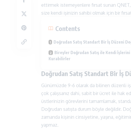
ettirmek istemeyenlere fırsat sunan QNET,
size kendi işinizin sahibi olmak için bir fırs
Contents
Doğrudan Satış Standart Bir İş Düzeni Değ
Bireyler Doğrudan Satış ile Kendi İşlerini
Kurabilirler
Doğrudan Satış Standart Bir İş D
Günümüzde 9-6 olarak da bilinen düzenli iş, me
çok çalışsanız dahi, sabit bir ücret ile hak edi
üstlerinizin görevlerini tamamlamak, standart 
Doğrudan satışta durum böyle değildir. Doğ
zamanda kişinin cinsiyetine, yaşına, eğiti
yapmaz.