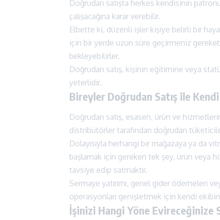
Doğrudan satışta herkes kendisinin patronu
çalışacağına karar verebilir.
Elbette ki, düzenli işler kişiye belirli bir h
için bir yerde uzun süre geçirmeniz gerekebi
bekleyebilirler.
Doğrudan satış, kişinin eğitimine veya stat
yeterlidir.
Bireyler Doğrudan Satış ile Kendi İ
Doğrudan satış, esasen, ürün ve hizmetler
distribütörler tarafından doğrudan tüketicile
Dolayısıyla herhangi bir mağazaya ya da vitr
başlamak için gereken tek şey, ürün veya h
tavsiye edip satmaktır.
Sermaye yatırımı, genel gider ödemeleri ve
operasyonları genişletmek için kendi ekibini
İşinizi Hangi Yöne Evireceğinize S