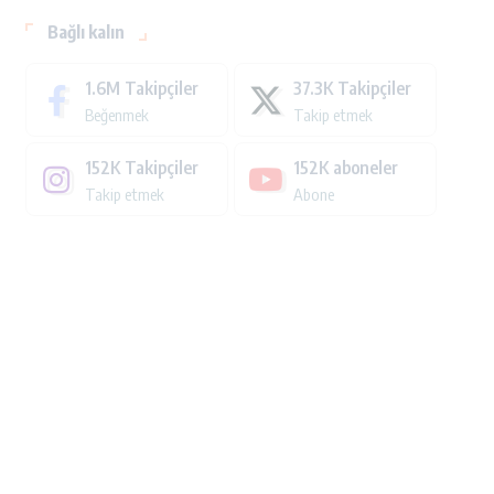
Bağlı kalın
1.6M
Takipçiler
37.3K
Takipçiler
Beğenmek
Takip etmek
152K
Takipçiler
152K
aboneler
Takip etmek
Abone