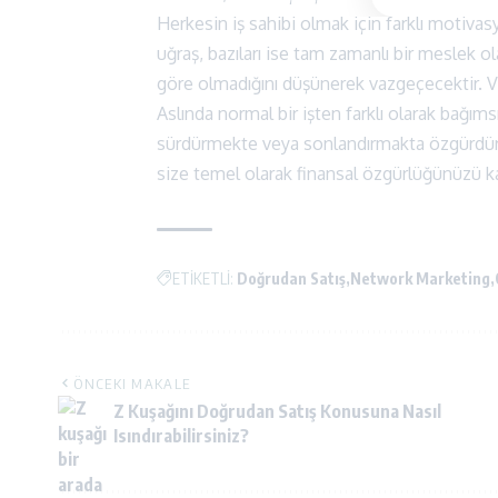
Herkesin iş sahibi olmak için farklı motivasyo
uğraş, bazıları ise tam zamanlı bir meslek ol
göre olmadığını düşünerek vazgeçecektir. 
Aslında normal bir işten farklı olarak bağımsı
sürdürmekte veya sonlandırmakta özgürdürl
size temel olarak finansal özgürlüğünüzü k
ETİKETLİ:
Doğrudan Satış
Network Marketing
ÖNCEKI MAKALE
Z Kuşağını Doğrudan Satış Konusuna Nasıl
Isındırabilirsiniz?