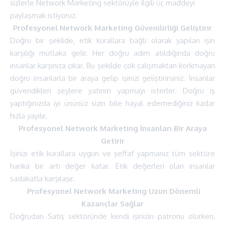
sizlerle Network Marketing sektörüyle ilgili üç maddeyi
paylaşmak istiyoruz.
Profesyonel Network Marketing Güvenilirliği Geliştirir
Doğru bir şekilde, etik kurallara bağlı olarak yapılan işin
karşılığı mutlaka gelir. Her doğru adım atıldığında doğru
insanlar karşınıza çıkar. Bu şekilde çok çalışmaktan korkmayan
doğru insanlarla bir araya gelip işinizi geliştirirsiniz. İnsanlar
güvendikleri şeylere yatırım yapmayı isterler. Doğru iş
yaptığınızda iyi ününüz sizin bile hayal edemediğiniz kadar
hızla yayılır.
Profesyonel Network Marketing İnsanları Bir Araya
Getirir
İşinizi etik kurallara uygun ve şeffaf yapmanız tüm sektöre
harika bir artı değer katar. Etik değerleri olan insanlar
sadakatla karşılaşır.
Profesyonel Network Marketing Uzun Dönemli
Kazançlar Sağlar
Doğrudan Satış sektöründe kendi işinizin patronu olurken,