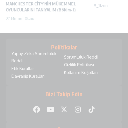
MANCHESTER CİTY’NİN MÜKEMMEL
OYUNCULARINI TANIYALIM (Bölüm-1)
1 Minimum Okuma
Politikalar
Yapay Zeka Sorumluluk
Sorumluluk Reddi
Reddi
Gizlilik Politikası
Etik Kurallar
Kullanım Koşulları
Davraniş Kurallari
Bizi Takip Edin