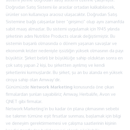
Doğrudan Satış Sistemi ile aracılar ortadan kalkabilecek,
ürünler son kullanıcıya aracısız ulaşacaktır. Doğrudan Satış
Sistemine bağlı çalışanlar birer “girişimci” olup aynı zamanfda
sabit maaş almazlar. Bu sistemi uygulamak için 1945 yılında
şirketinin adını Nutrilite Products olarak değiştirmiştir. Bu
sistemin başarılı olmasında o dönem yaşanan savaşlar ve
ekonomik krizler nedeniyle işsizliğin yüksek olmasının da payı
büyüktür. Şirket belirli bir büyüklüğe sahip olduktan sonra en
çok satış yapan 2 kişi, bu şirketten ayrılmış ve kendi
şirketlerini kurmuşlardır. Bu şirket, şu an bu alanda en yüksek
ciroya sahip olan Amway’dir.
Günümüzde
Network Marketing
konusunda öne çıkan
firmalardan şunları sayabiliriz; Amway, Herbalife, Avon ve
QNET gibi firmalar.
Network Marketing’in bu kadar ön plana çıkmasının sebebi
ise takımın tümüne eşit fırsatlar sunması, başlamak için bilgi
ve deneyim gerektirmemesi ve çalışma saatlerinin kişinin