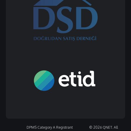
DPMS Category A Registrant
© 2026 QNET. All