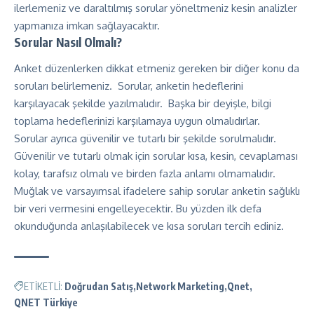
ilerlemeniz ve daraltılmış sorular yöneltmeniz kesin analizler
yapmanıza imkan sağlayacaktır.
Sorular Nasıl Olmalı?
Anket düzenlerken dikkat etmeniz gereken bir diğer konu da
soruları belirlemeniz. Sorular, anketin hedeflerini
karşılayacak şekilde yazılmalıdır. Başka bir deyişle, bilgi
toplama hedeflerinizi karşılamaya uygun olmalıdırlar.
Sorular ayrıca güvenilir ve tutarlı bir şekilde sorulmalıdır.
Güvenilir ve tutarlı olmak için sorular kısa, kesin, cevaplaması
kolay, tarafsız olmalı ve birden fazla anlamı olmamalıdır.
Muğlak ve varsayımsal ifadelere sahip sorular anketin sağlıklı
bir veri vermesini engelleyecektir. Bu yüzden ilk defa
okunduğunda anlaşılabilecek ve kısa soruları tercih ediniz.
ETİKETLİ:
Doğrudan Satış
Network Marketing
Qnet
QNET Türkiye