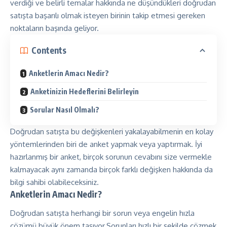
verdiği ve belirli temalar hakkında ne düşündükleri doğrudan
satışta başarılı olmak isteyen birinin takip etmesi gereken
noktaların başında geliyor.
Contents
Anketlerin Amacı Nedir?
Anketinizin Hedeflerini Belirleyin
Sorular Nasıl Olmalı?
Doğrudan satışta bu değişkenleri yakalayabilmenin en kolay
yöntemlerinden biri de anket yapmak veya yaptırmak. İyi
hazırlanmış bir anket, birçok sorunun cevabını size vermekle
kalmayacak aynı zamanda birçok farklı değişken hakkında da
bilgi sahibi olabileceksiniz.
Anketlerin Amacı Nedir?
Doğrudan satışta herhangi bir sorun veya engelin hızla
çözümü büyük önem taşıyor.Sorunları hızlı bir şekilde çözmek