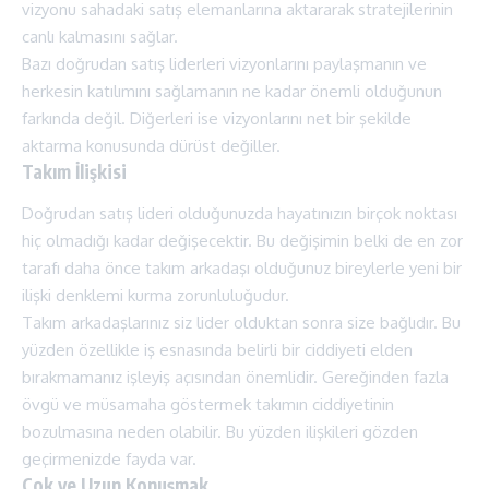
vizyonu sahadaki satış elemanlarına aktararak stratejilerinin
canlı kalmasını sağlar.
Bazı doğrudan satış liderleri vizyonlarını paylaşmanın ve
herkesin katılımını sağlamanın ne kadar önemli olduğunun
farkında değil. Diğerleri ise vizyonlarını net bir şekilde
aktarma konusunda dürüst değiller.
Takım İlişkisi
Doğrudan satış lideri olduğunuzda hayatınızın birçok noktası
hiç olmadığı kadar değişecektir. Bu değişimin belki de en zor
tarafı daha önce takım arkadaşı olduğunuz bireylerle yeni bir
ilişki denklemi kurma zorunluluğudur.
Takım arkadaşlarınız siz lider olduktan sonra size bağlıdır. Bu
yüzden özellikle iş esnasında belirli bir ciddiyeti elden
bırakmamanız işleyiş açısından önemlidir. Gereğinden fazla
övgü ve müsamaha göstermek takımın ciddiyetinin
bozulmasına neden olabilir. Bu yüzden ilişkileri gözden
geçirmenizde fayda var.
Çok ve Uzun Konuşmak