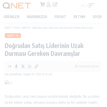
ÜRÜNLER
HAKKIMIZDA
FIRSAT
RYTHM
SPOR
QNET
>
Fırsat
>
QNET İŞ
>
Doğrudan Satış Liderinin Uzak Durması Gereken Davranışlar
QNET İŞ
Doğrudan Satış Liderinin Uzak
Durması Gereken Davranışlar
2 Minimum Okuma
Son güncelleme: August 20, 2025 12:02 pm
Doğrudan satış tek başına sürdürülebilir değildir. Bu yüzden
iyi bir ekibe sahip olmanız pazara daha iyi bir şekilde hakim