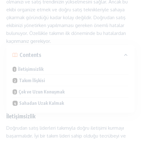
olmanızı ve satış trendinizin yükselmesini sağlar. Ancak bu
ekibi organize etmek ve doğru satış teknikleriyle sahaya
çıkarmak göründüğü kadar kolay değildir. Doğrudan satış
ekibinizi yönetirken yapılmaması gereken önemli hatalar
bulunuyor. Özellikle takımın ilk döneminde bu hatalardan
kaçınmanız gerekiyor.
Contents
İletişimsizlik
Takım İlişkisi
Çok ve Uzun Konuşmak
Sahadan Uzak Kalmak
İletişimsizlik
Doğrudan satış liderleri takımıyla doğru iletişimi kurmayı
başarmalıdır. İyi bir takım
lideri
sahip olduğu tecrübeyi ve