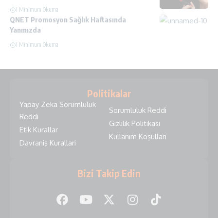
1 Minimum Okuma
QNET Promosyon Sağlık Haftasında
Yanınızda
1 Minimum Okuma
Politikalar
Yapay Zeka Sorumluluk
Sorumluluk Reddi
Reddi
Gizlilik Politikası
Etik Kurallar
Kullanım Koşulları
Davraniş Kurallari
Bizi Takip Edin