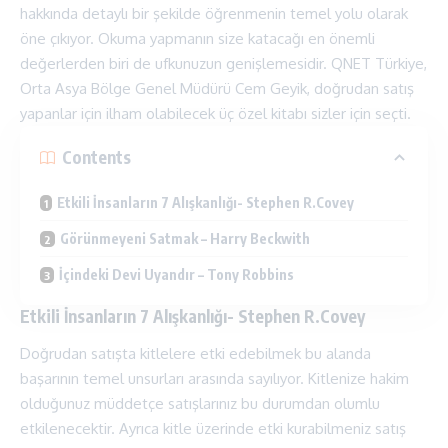
hakkında detaylı bir şekilde öğrenmenin temel yolu olarak
öne çıkıyor. Okuma yapmanın size katacağı en önemli
değerlerden biri de ufkunuzun genişlemesidir. QNET Türkiye,
Orta Asya Bölge Genel Müdürü Cem Geyik, doğrudan satış
yapanlar için ilham olabilecek üç özel kitabı sizler için seçti.
Contents
Etkili İnsanların 7 Alışkanlığı- Stephen R.Covey
Görünmeyeni Satmak – Harry Beckwith
İçindeki Devi Uyandır – Tony Robbins
Etkili İnsanların 7 Alışkanlığı- Stephen R.Covey
Doğrudan satışta kitlelere etki edebilmek bu alanda
başarının temel unsurları arasında sayılıyor. Kitlenize hakim
olduğunuz müddetçe satışlarınız bu durumdan olumlu
etkilenecektir. Ayrıca kitle üzerinde etki kurabilmeniz satış