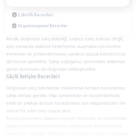
Güçlü İletişim Becerileri
Liderlik Becerileri
Organizasyonel Beceriler
Ancak, doğrudan satış liderliği, sadece satış tutkusu değil,
aynı zamanda ekibinizi hedeflerine ulaşmaları için motive
etmenize ve yönlendirmenize yardımcı olacak benzersiz bir
dizi beceri gerektirir. Sahip olduğunuz yetenekler ekibinizin
genel durumunu da doğrudan etkileyecektir.
Güçlü İletişim Becerileri
Doğrudan satış liderlerinin mükemmel iletişim becerilerine
sahip olması gerekir. Ekip üyelerinizle ve müşterilerinizle
etkili bir şekilde iletişim kurabilmeniz sizi rakiplerinizden her
zaman bir adım öne taşıyacaktır..
İletişim becerileri, ekibinizi motive etmenize ve hedeflerine
ulaşma yolunda ilerlemelerini sağlamanıza da büyük katkı
sunacaktır. Özellikle ekibinizle kurduğunuz iletişim stratejisini