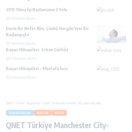
2015 Yılına İyi Başlamanın 3 Yolu
1 Minimum Okuma
Derin Bir Nefes Alın, Çünkü Hergün Yeni Bir
Başlangıçtır
1 Minimum Okuma
Başarı Hikayeleri- Erkan Gürbüz
11 Minimum Okuma
Başarı Hikayeleri – Mustafa İnce
4 Minimum Okuma
QNET
>
Fırsat
>
Başaranlar
>
QNET Türkiye Manchester City-Leeds Maçında
BAŞARANLAR
MEDYA
SPOR
QNET Türkiye Manchester City-