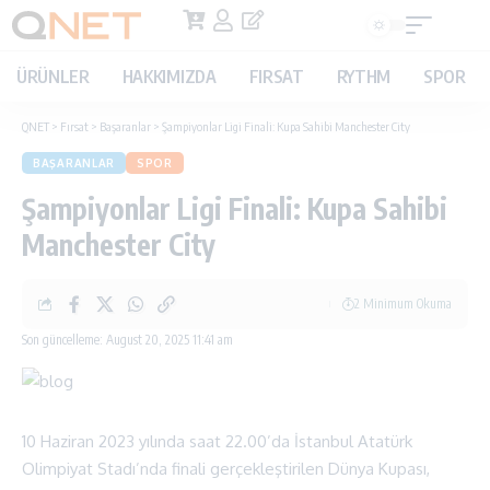
ÜRÜNLER
HAKKIMIZDA
FIRSAT
RYTHM
SPOR
QNET
>
Fırsat
>
Başaranlar
>
Şampiyonlar Ligi Finali: Kupa Sahibi Manchester City
BAŞARANLAR
SPOR
Şampiyonlar Ligi Finali: Kupa Sahibi
Manchester City
2 Minimum Okuma
Son güncelleme: August 20, 2025 11:41 am
10 Haziran 2023 yılında saat 22.00’da İstanbul Atatürk
Olimpiyat Stadı’nda finali gerçekleştirilen Dünya Kupası,