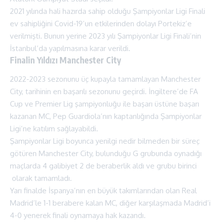
2021 yılında hali hazırda sahip olduğu Şampiyonlar Ligi Finali
ev sahipliğini Covid-19’un etkilerinden dolayı Portekiz’e
verilmişti. Bunun yerine 2023 yılı Şampiyonlar Ligi Finali’nin
İstanbul’da yapılmasına karar verildi.
Finalin Yıldızı Manchester City
2022-2023 sezonunu üç kupayla tamamlayan Manchester
City, tarihinin en başarılı sezonunu geçirdi. İngiltere’de FA
Cup ve Premier Lig şampiyonluğu ile başarı üstüne başarı
kazanan MC, Pep Guardiola’nın kaptanlığında Şampiyonlar
Ligi’ne katılım sağlayabildi.
Şampiyonlar Ligi boyunca yenilgi nedir bilmeden bir süreç
götüren Manchester City, bulunduğu G grubunda oynadığı
maçlarda 4 galibiyet 2 de beraberlik aldı ve grubu birinci
olarak tamamladı.
Yarı finalde İspanya’nın en büyük takımlarından olan Real
Madrid’le 1-1 berabere kalan MC, diğer karşılaşmada Madrid’i
4-0 yenerek finali oynamaya hak kazandı.