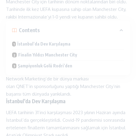
Manchester City için tarihinin dönüm noktalarından biri oldu.
Tarihinde ilk kez UEFA kupasına sahip olan Manchester City,
rakibi Internazionale’yi 1-0 yendi ve kupanın sahibi oldu.
Contents
İstanbul’da Dev Karşılaşma
Finalin Yıldızı Manchester City
Şampiyonluk Golü Rodri’den
Network Marketing’de bir dünya markası
olan QNET’in sponsorluğunu yaptığı
Manchester City
’nin
başarısı tüm dünyada yankılandı.
İstanbul’da Dev Karşılaşma
UEFA tarihinin 31’inci karşılaşması 2023 yılının Haziran ayında
İstanbul’da gerçekleştirildi. Covid-19 pandemisi sonrasında
ertelenen finallerin tamamlanmasını sağlamak için İstanbul
Atatürk Olimpiyat Stadı seçildi.