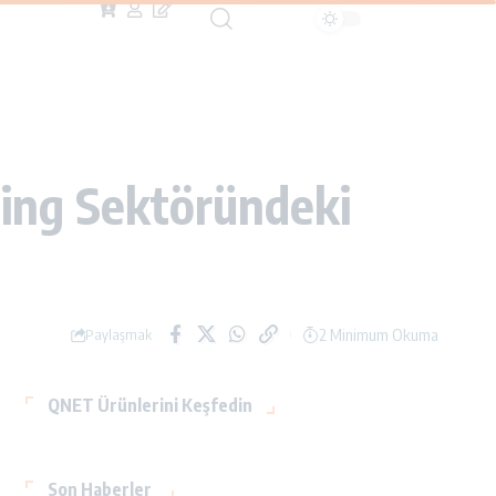
ing Sektöründeki
2 Minimum Okuma
Paylaşmak
QNET Ürünlerini Keşfedin
Son Haberler