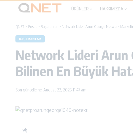
ÜRÜNLER
HAKKIMIZDA
QNET
>
Fırsat
>
Başaranlar
>
Network Lideri Arun George Network Marketin
BAŞARANLAR
Network Lideri Arun
Bilinen En Büyük Hat
Son güncelleme: August 22, 2025 11:47 am