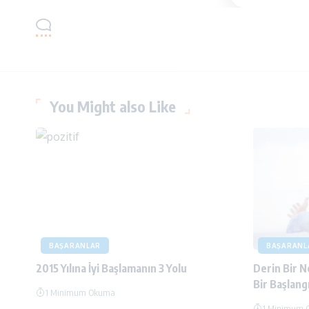
You Might also Like
BAŞARANLAR
BAŞARANL
2015 Yılına İyi Başlamanın 3 Yolu
Derin Bir N
Bir Başlangı
1 Minimum Okuma
1 Minimum 