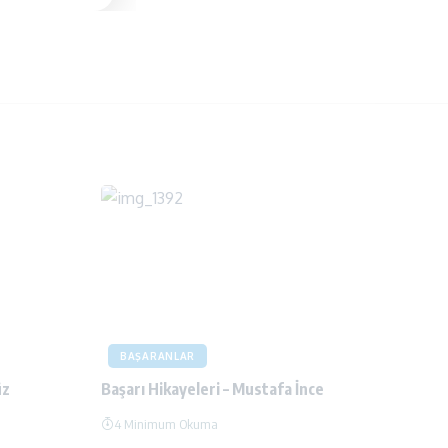
BAŞARANLAR
üz
Başarı Hikayeleri – Mustafa İnce
4 Minimum Okuma