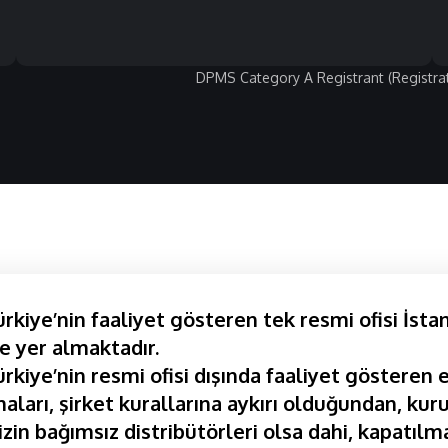
DPMS Category A Registrant (Registra
kiye’nin faaliyet gösteren tek resmi ofisi İsta
e yer almaktadır.
kiye’nin resmi ofisi dışında faaliyet gösteren e
aları, şirket kurallarına aykırı olduğundan, kuru
izin bağımsız distribütörleri olsa dahi, kapatılma