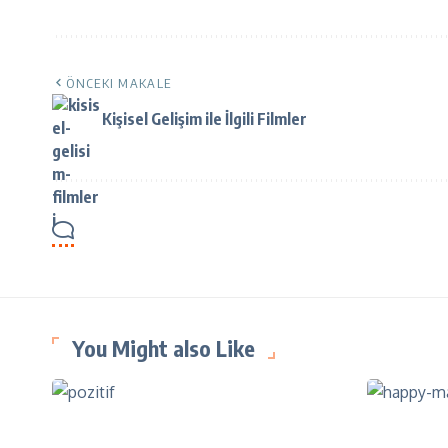
ÖNCEKI MAKALE
Kişisel Gelişim ile İlgili Filmler
You Might also Like