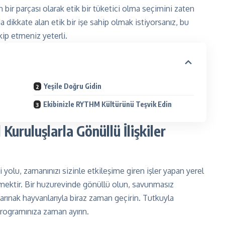
n bir parçası olarak etik bir tüketici olma seçimini zaten
da dikkate alan etik bir işe sahip olmak istiyorsanız, bu
kip etmeniz yeterli.
Yeşile Doğru Gidin
Ekibinizle RYTHM Kültürünü Teşvik Edin
uruluşlarla Gönüllü İlişkiler
i yolu, zamanınızı sizinle etkileşime giren işler yapan yerel
irmektir. Bir huzurevinde gönüllü olun, savunmasız
barınak hayvanlarıyla biraz zaman geçirin. Tutkuyla
programınıza zaman ayırın.