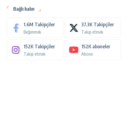
Bağlı kalın
1.6M
Takipçiler
37.3K
Takipçiler
Beğenmek
Takip etmek
152K
Takipçiler
152K
aboneler
Takip etmek
Abone