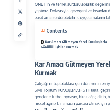
QNET
‘in ve temel sürdürülebilirlik değerini
yaptınız. Dolayısıyla, gezegeni ve insanları 
basit ama sürdürülebilir iş uygulamalarını ta
Contents
Kar Amacı Gütmeyen Yerel Kuruluşlarla
Gönüllü İlişkiler Kurmak
Kar Amacı Gütmeyen Yerel K
Kurmak
Çalıştığınız topluluklara geri dönmenin en iy
Sivil Toplum Kuruluşlarıyla (STK’larla) geç
gençlerle futbol oynayın, biraz ağaç dikin, 
hissettiğiniz bir amacın parçası olmak için 