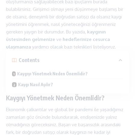
oluşturmanızı sağlayabilecek bazı ipuçlarını burada
bulabilirsiniz. Girişimci olmayı yeni düşünmeye başlamış bir
de olsanız, deneyimli bir doğrudan satışçı da olsanız kaygı
yönetimini öğrenmek, nasıl yöneteceğinizi öğrenmeniz
gereken yaygın bir durumdur. Bu yazıda,
kaygının
üstesinden gelmenize
ve
hedeflerinize cesurca
ulaşmanıza
yardımcı olacak bazı teknikleri listeliyoruz.
Contents
Kaygıyı Yönetmek Neden Önemlidir?
Kaygı Nasıl Aşılır?
Kaygıyı Yönetmek Neden Önemlidir?
Ekonomik çalkantılar ve global bir pandemi ile yaşadığımız
zamanları göz önünde bulundurarak, endişenizde yalnız
olmadığınızı göreceksiniz. Başarı ve başarısızlık arasındaki
fark, bir doğrudan satışçı olarak kaygınızı ne kadar iyi