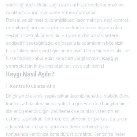
yönettiğinizdir. Belirsizliğin stresini hissetmek, korkmak ve
odaklanmak için mücadele etmek normaldir.
Fiziksel ve zihinsel tükenmişlikten kaçınmak için, neyi kontrol
edebileceğinizi analiz etmek ve kontrolünüz dışında olan
şeyleri bırakmak önemlidir. Bu yüzden bir dahaki sefere
endişeli hissettiğinizde, en başarılı iş adamlarının bile sizin
hissettiklerinizi hissettiğini unutmayın. Derin bir nefes alın, ne
hissettiğinizi kabul edin, kendinizi yargılamayın.
Kaygıyı
yenmek için
ihtiyacınız olan her şeye sahipsiniz!
Kaygı Nasıl Aşılır?
Kontrolü Elinize Alın
Bir girişimci olarak, yapılacaklar listeniz bunaltıcı olabilir. Bunu
kontrol altına almanın bir yolu, bu görevlerden hangilerinin
sizi endişelendirdiğini belirlemek ve bunları listenizin en
üstüne taşımaktır. Kontrolü ele almanın bir parçası da takım
arkadaşlarınıza hangi görevleri devredebileceğiniz
konusunda kendinize karşı dürüst olmaktır. Kendinize neler