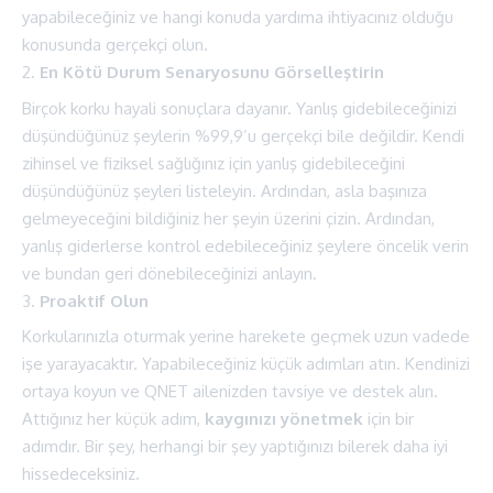
yapabileceğiniz ve hangi konuda yardıma ihtiyacınız olduğu
konusunda gerçekçi olun.
En Kötü Durum Senaryosunu Görselleştirin
Birçok korku hayali sonuçlara dayanır. Yanlış gidebileceğinizi
düşündüğünüz şeylerin %99,9’u gerçekçi bile değildir. Kendi
zihinsel ve fiziksel sağlığınız için yanlış gidebileceğini
düşündüğünüz şeyleri listeleyin. Ardından, asla başınıza
gelmeyeceğini bildiğiniz her şeyin üzerini çizin. Ardından,
yanlış giderlerse kontrol edebileceğiniz şeylere öncelik verin
ve bundan geri dönebileceğinizi anlayın.
Proaktif Olun
Korkularınızla oturmak yerine harekete geçmek uzun vadede
işe yarayacaktır. Yapabileceğiniz küçük adımları atın. Kendinizi
ortaya koyun ve QNET ailenizden tavsiye ve destek alın.
Attığınız her küçük adım,
kaygınızı yönetmek
için bir
adımdır. Bir şey, herhangi bir şey yaptığınızı bilerek daha iyi
hissedeceksiniz.