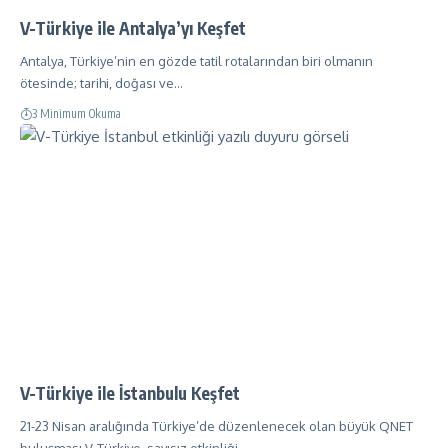
V-Türkiye ile Antalya’yı Keşfet
Antalya, Türkiye’nin en gözde tatil rotalarından biri olmanın
ötesinde; tarihi, doğası ve…
3 Minimum Okuma
V-Türkiye ile İstanbulu Keşfet
21-23 Nisan aralığında Türkiye’de düzenlenecek olan büyük QNET