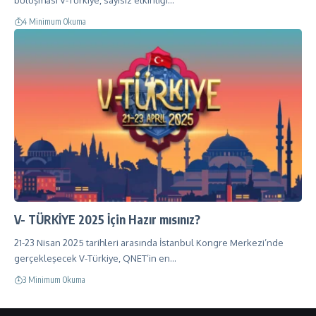
buluşması V-Türkiye, sayısız etkinliği…
4 Minimum Okuma
V- TÜRKİYE 2025 İçin Hazır mısınız?
21-23 Nisan 2025 tarihleri arasında İstanbul Kongre Merkezi’nde
gerçekleşecek V-Türkiye, QNET’in en…
3 Minimum Okuma