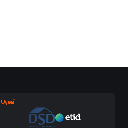
Üyesi