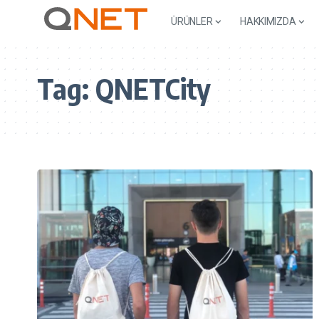
ÜRÜNLER
HAKKIMIZDA
Tag:
QNETCity