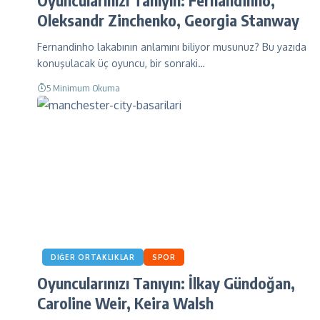
Oleksandr Zinchenko, Georgia Stanway
Fernandinho lakabının anlamını biliyor musunuz? Bu yazıda
konuşulacak üç oyuncu, bir sonraki…
5 Minimum Okuma
DIĞER ORTAKLIKLAR
SPOR
Oyuncularınızı Tanıyın: İlkay Gündoğan,
Caroline Weir, Keira Walsh