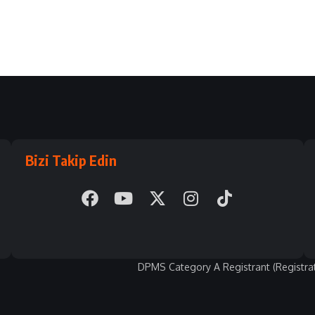
Bizi Takip Edin
DPMS Category A Registrant (Registra