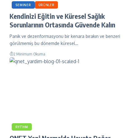
SEMINER
ÜRÜNLER
Kendinizi Eğitin ve Küresel Sağlık
Sorunlarının Ortasında Güvende Kalın
Panik ve dezenformasyonu bir kenara bırakın ve benzeri
görülmemiş bu dönemde küresel…
2 Minimum Okuma
RYTHM
QNET Yeni Normalde Hayata Değer