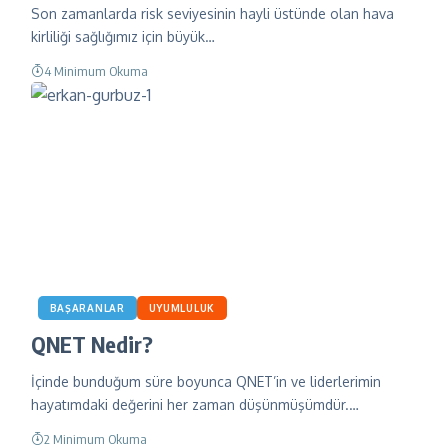
Son zamanlarda risk seviyesinin hayli üstünde olan hava
kirliliği sağlığımız için büyük…
4 Minimum Okuma
BAŞARANLAR
UYUMLULUK
QNET Nedir?
İçinde bunduğum süre boyunca QNET’in ve liderlerimin
hayatımdaki değerini her zaman düşünmüşümdür.…
2 Minimum Okuma