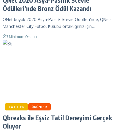
Ödülleri’nde Bronz Ödül Kazandı
QNet büyük 2020 Asya-Pasifik Stevie Ödülleri’nde, QNet-
Manchester City Futbol Kulübü ortaklığımız için…
3 Minimum Okuma
TATILLER
ÜRÜNLER
Qbreaks ile Eşsiz Tatil Deneyimi Gerçek
Oluyor