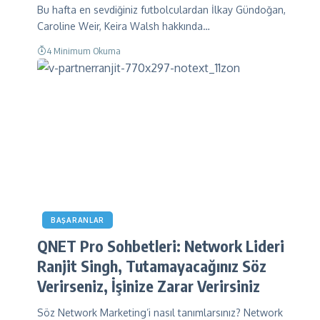
Bu hafta en sevdiğiniz futbolculardan İlkay Gündoğan,
Caroline Weir, Keira Walsh hakkında…
4 Minimum Okuma
BAŞARANLAR
QNET Pro Sohbetleri: Network Lideri
Ranjit Singh, Tutamayacağınız Söz
Verirseniz, İşinize Zarar Verirsiniz
Söz Network Marketing’i nasıl tanımlarsınız? Network