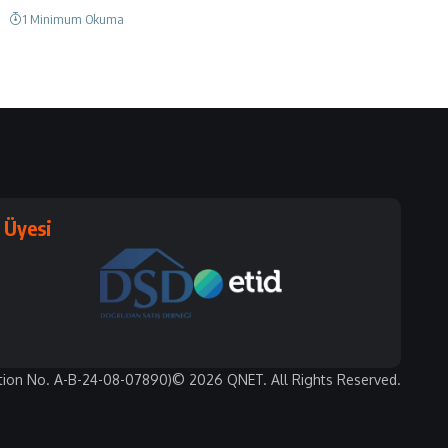
1 Minimum Okuma
Üyesi
tion No. A-B-24-08-07890)
© 2026 QNET. All Rights Reserved.