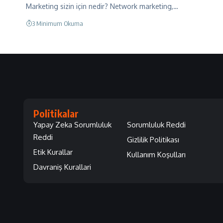
Marketing sizin için nedir? Network marketing,…
3 Minimum Okuma
Politikalar
Yapay Zeka Sorumluluk
Sorumluluk Reddi
Reddi
Gizlilik Politikası
Etik Kurallar
Kullanım Koşulları
Davraniş Kurallari