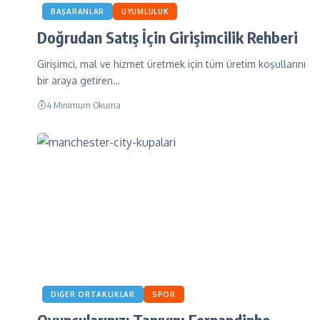
BAŞARANLAR
UYUMLULUK
Doğrudan Satış İçin Girişimcilik Rehberi
Girişimci, mal ve hizmet üretmek için tüm üretim koşullarını
bir araya getiren…
4 Minimum Okuma
DIĞER ORTAKLIKLAR
SPOR
Oyuncularınızı Tanıyın: Fernandinho,