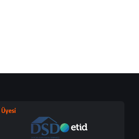
Üyesi