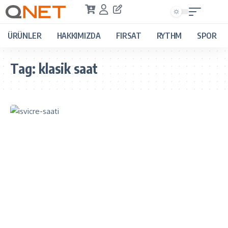
ÜRÜNLER
HAKKIMIZDA
FIRSAT
RYTHM
SPOR
Tag:
klasik saat