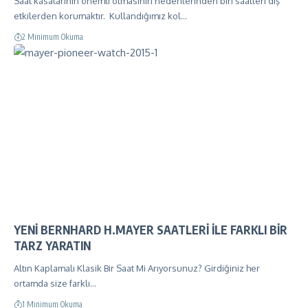
Saat kasalarının önemli olmasının nedenlerinden biri saatleri dış
etkilerden korumaktır. Kullandığımız kol…
2 Minimum Okuma
YENİ BERNHARD H.MAYER SAATLERİ İLE FARKLI BİR
TARZ YARATIN
Altın Kaplamalı Klasik Bir Saat Mi Arıyorsunuz? Girdiğiniz her
ortamda size farklı…
1 Minimum Okuma