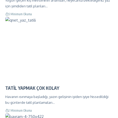
Yoğun geçen kış mevsiminin ardından, heyecanla beklediğimiz yaz
için şimdiden tatil planları…
5 Minimum Okuma
TATİL YAPMAK ÇOK KOLAY
Havanın ısınmaya başladığı, yazın gelişinin iyiden iyiye hissedildiği
bu günlerde tatil planlamaları…
2 Minimum Okuma