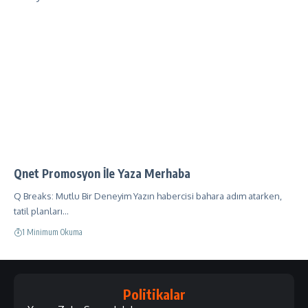
Qnet Promosyon İle Yaza Merhaba
Q Breaks: Mutlu Bir Deneyim Yazın habercisi bahara adım atarken,
tatil planları…
1 Minimum Okuma
Politikalar