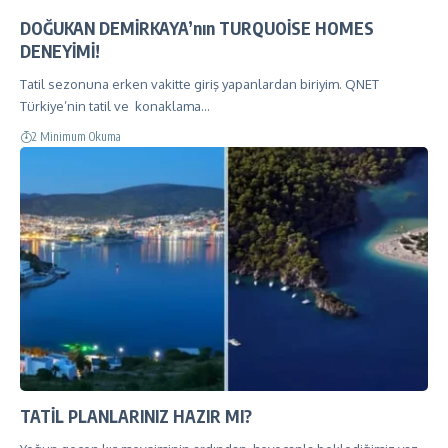
DOĞUKAN DEMİRKAYA’nın TURQUOİSE HOMES
DENEYİMİ!
Tatil sezonuna erken vakitte giriş yapanlardan biriyim. QNET
Türkiye’nin tatil ve konaklama…
2 Minimum Okuma
TATİL PLANLARINIZ HAZIR MI?