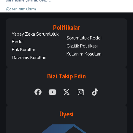
sahnesine çıkarak QNET…
2 Minimum Okuma
Politikalar
Yapay Zeka Sorumluluk
Sorumluluk Reddi
Reddi
Gizlilik Politikası
Etik Kurallar
Kullanım Koşulları
Davraniş Kurallari
Bizi Takip Edin
Üyesi