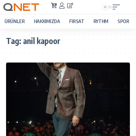
ÜRÜNLER
HAKKIMIZDA
FIRSAT
RYTHM
SPOR
Tag:
anil kapoor