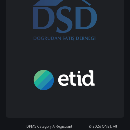
DPMS Category A Registrant
© 2026 QNET. All