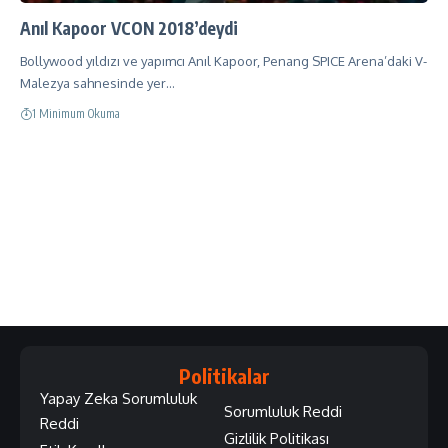
Anıl Kapoor VCON 2018’deydi
Bollywood yıldızı ve yapımcı Anıl Kapoor, Penang SPICE Arena’daki V-
Malezya sahnesinde yer…
1 Minimum Okuma
Politikalar
Yapay Zeka Sorumluluk
Sorumluluk Reddi
Reddi
Gizlilik Politikası