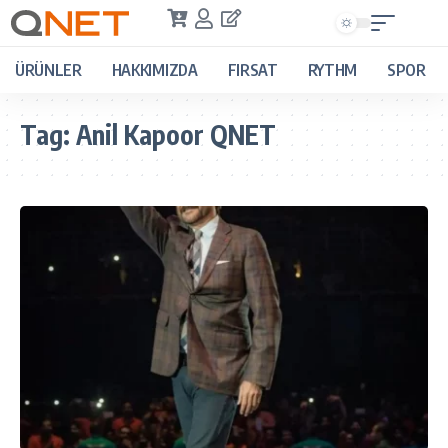
ÜRÜNLER
HAKKIMIZDA
FIRSAT
RYTHM
SPOR
Tag:
Anil Kapoor QNET