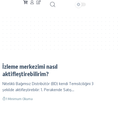
İzleme merkezimi nasıl
aktifleştirebilirim?
Nitelikli Bağımsız Distribütör (BD) kendi Temsilciliğini 3
şekilde aktifleştirebilir: 1. Perakende Satış…
1 Minimum Okuma