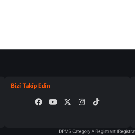
Bizi Takip Edin
DPMS Category A Registrant (Registra