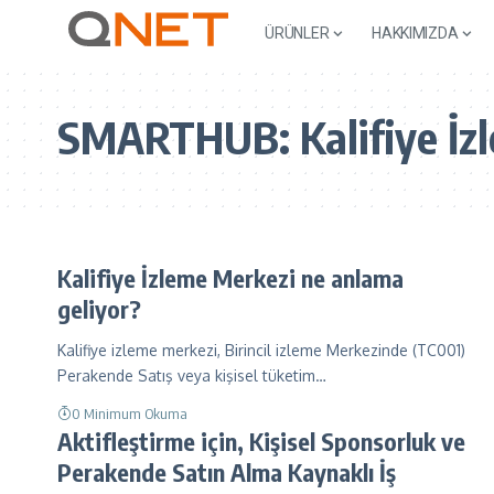
ÜRÜNLER
HAKKIMIZDA
SMARTHUB:
Kalifiye İ
Kalifiye İzleme Merkezi ne anlama
geliyor?
Kalifiye izleme merkezi, Birincil izleme Merkezinde (TC001)
Perakende Satış veya kişisel tüketim…
0 Minimum Okuma
Aktifleştirme için, Kişisel Sponsorluk ve
Perakende Satın Alma Kaynaklı İş