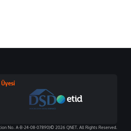
Üyesi
tion No. A-B-24-08-07890)
© 2026 QNET. All Rights Reserved.